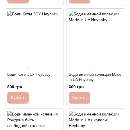
1
1
Боди Коты ЗСУ Heybaby
Боди именной колекция Made
in UA Heybaby
600 грн
600 грн
Купить
Купить