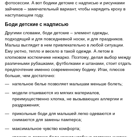
фотосессии. А вот бодики детские с надписью и рисунками
зайчиков – замечательный вариант, чтобы нарядить кроху в
наступающем году.
Боди детские с надписью
Другими словами, боди детские – элемент одежды,
подходящий и для повседневной носки, и для праздников.
Малыш выглядит в нем привлекательно в любой ситуации.
Ему уютно, тепло и весело в такой одежде. А летом в
хлопковом костюмчике нежарко. Поэтому, делая выбор между
различными рубашками, футболками и штанами, стоит отдать
предпочтение именно современному бодику. Итак, плюсов
больше, чем достаточно:
нательное белье позволяет малышам меньше болеть;
модели отшиваются из мягких материалов,
преимущественно хлопка, не вызывающих аллергии и
раздражения;
прикольные боди для малышей легко одеваются и
снимаются для замены памперса;
максимальное чувство комфорта;
красивые детские боди имеют удобные застежки-кнопки;