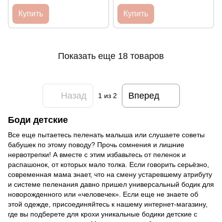
Купить
Купить
Показать еще 18 товаров
Назад
Вперед
1
из 2
Боди детские
Все еще пытаетесь пеленать малыша или слушаете советы
бабушек по этому поводу? Прочь сомнения и лишние
нервотрепки! А вместе с этим избавьтесь от пеленок и
распашонок, от которых мало толка. Если говорить серьёзно,
современная мама знает, что на смену устаревшему атрибуту
и системе пеленания давно пришел универсальный бодик для
новорожденного или «человечек». Если еще не знаете об
этой одежде, присоединяйтесь к нашему интернет-магазину,
где вы подберете для крохи уникальные бодики детские с