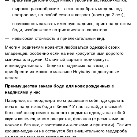
широкое разнообразие – легко подобрать модель под
настроение, на любой сезон и возраст (носят до 2 лет);
возможность заказать именную надпись, принт на детском
боди, изображение патриотического характера;
невысокая стоимость и привлекательный вид.
Многим родителям нравится любоваться одеждой своих
младенцев, особенно если на ней красуется имя дорогого
сыночка или дочки. Отличный вариант подчеркнуть
индивидуальность – бодики с надписью на заказ, а
приобрести их можно в магазине Heybaby по доступным
ценам.
Преимущества заказа боди для новорожденных с
надписями у нас
Наверное, вы неоднократно спрашивали себя, где сделать
печать на детских боди в Киеве? У нас вы найдете самый
большой ассортимент данного предмета одежды на любой
вкус и кошелек, много расцветок, фасонов (с резинками на
ножках и без них, с застежками-кнопками и принтами). Так что
крошки-модники не останутся без внушительного гардероба
на период грудного вскармливания.