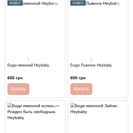
ВИДЕО
ВИДЕО
1
1
Боди именной Heybaby
Боди Львенок Heybaby
600 грн
600 грн
Купить
Купить