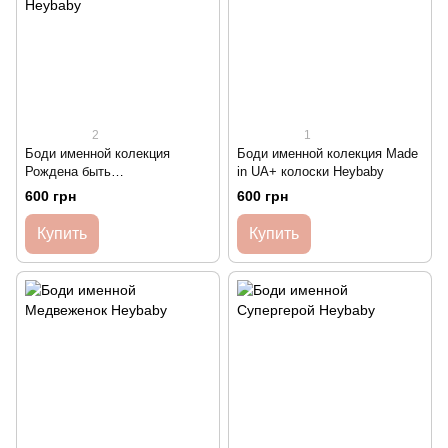
2
1
Боди именной колекция
Боди именной колекция Made
Рождена быть
in UA+ колоски Heybaby
свободной+колоски Heybaby
600 грн
600 грн
Купить
Купить