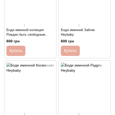
1
1
Боди именной колекция
Боди именной Зайчик
Рожден быть свободным
Heybaby
Heybaby
600 грн
600 грн
Купить
Купить
1
1