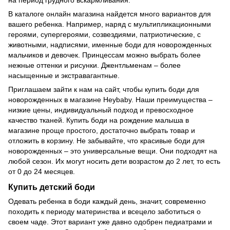
В каталоге онлайн магазина найдется много вариантов для
вашего ребенка. Например, наряд с мультипликационными
героями, супергероями, созвездиями, патриотические, с
животными, надписями, именные боди для новорожденных
мальчиков и девочек. Принцессам можно выбрать более
нежные оттенки и рисунки. Джентльменам – более
насыщенные и экстравагантные.
Приглашаем зайти к нам на сайт, чтобы купить боди для
новорожденных в магазине Heybaby. Наши преимущества –
низкие цены, индивидуальный подход и превосходное
качество тканей. Купить боди на рождение малыша в
магазине проще простого, достаточно выбрать товар и
отложить в корзину. Не забывайте, что красивые боди для
новорожденных – это универсальные вещи. Они подходят на
любой сезон. Их могут носить дети возрастом до 2 лет, то есть
от 0 до 24 месяцев.
Купить детский боди
Одевать ребенка в боди каждый день, значит, современно
походить к периоду материнства и всецело заботиться о
своем чаде. Этот вариант уже давно одобрен педиатрами и