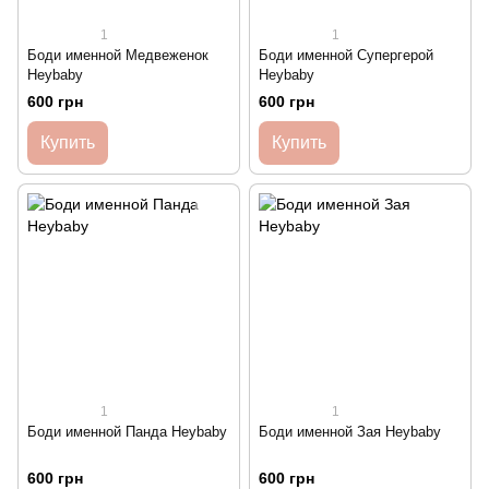
1
1
Боди именной Медвеженок
Боди именной Супергерой
Heybaby
Heybaby
600 грн
600 грн
Купить
Купить
1
1
Боди именной Панда Heybaby
Боди именной Зая Heybaby
600 грн
600 грн