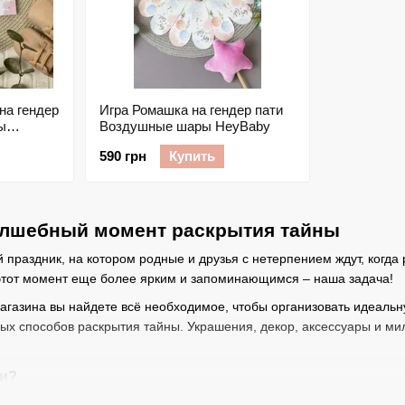
на гендер
Игра Ромашка на гендер пати
ы
Воздушные шары HeyBaby
590 грн
Купить
волшебный момент раскрытия тайны
 праздник, на котором родные и друзья с нетерпением ждут, когда 
 этот момент еще более ярким и запоминающимся – наша задача!
агазина вы найдете всё необходимое, чтобы организовать идеальн
ых способов раскрытия тайны. Украшения, декор, аксессуары и ми
ти?