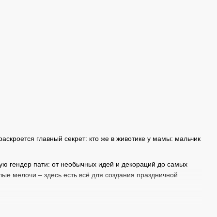
раскроется главный секрет: кто же в животике у мамы: мальчик
ую гендер пати: от необычных идей и декораций до самых
лые мелочи – здесь есть всё для создания праздничной