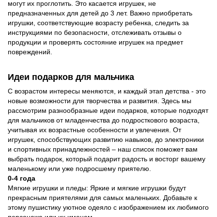
могут их проглотить. Это касается игрушек, не
предназначенных для детей до 3 лет. Важно приобретать
игрушки, соответствующие возрасту ребенка, следить за
инструкциями по безопасности, отслеживать отзывы о
продукции и проверять состояние игрушек на предмет
повреждений.
Идеи подарков для мальчика
С возрастом интересы меняются, и каждый этап детства - это
новые возможности для творчества и развития. Здесь мы
рассмотрим разнообразные идеи подарков, которые подходят
для мальчиков от младенчества до подросткового возраста,
учитывая их возрастные особенности и увлечения. От
игрушек, способствующих развитию навыков, до электроники
и спортивных принадлежностей – наш список поможет вам
выбрать подарок, который подарит радость и восторг вашему
маленькому или уже подросшему приятелю.
0-4 года
Мягкие игрушки и пледы: Яркие и мягкие игрушки будут
прекрасным приятелями для самых маленьких. Добавьте к
этому пушистику уютное одеяло с изображением их любимого