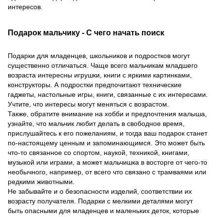
интересов.
Подарок мальчику - С чего начать поиск
Подарки для младенцев, школьников и подростков могут
существенно отличаться. Чаще всего мальчикам младшего
возраста интересны игрушки, книги с яркими картинками,
конструкторы. А подростки предпочитают технические
гаджеты, настольные игры, книги, связанные с их интересами.
Учтите, что интересы могут меняться с возрастом.
Также, обратите внимание на хобби и предпочтения малыша,
узнайте, что мальчик любит делать в свободное время,
прислушайтесь к его пожеланиям, и тогда ваш подарок станет
по-настоящему ценным и запоминающимся. Это может быть
что-то связанное со спортом, наукой, техникой, книгами,
музыкой или играми, а может мальчишка в восторге от чего-то
необычного, например, от всего что связано с трамваями или
редкими животными.
Не забывайте и о безопасности изделий, соответствии их
возрасту получателя. Подарки с мелкими деталями могут
быть опасными для младенцев и маленьких деток, которые