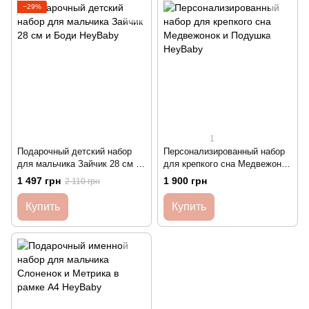
−29%
1
Подарочный детский набор
Персонализированный набор
для мальчика Зайчик 28 см и
для крепкого сна Медвежонок
Боди HeyBaby
и Подушка HeyBaby
1 497 грн
1 900 грн
2 110 грн
Купить
Купить