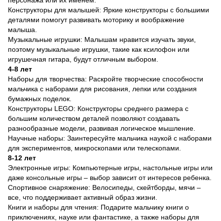
персонажа или их именем.
Конструкторы для малышей: Яркие конструкторы с большими
деталями помогут развивать моторику и воображение
малыша.
Музыкальные игрушки: Малышам нравится изучать звуки,
поэтому музыкальные игрушки, такие как ксилофон или
игрушечная гитара, будут отличным выбором.
4-8 лет
Наборы для творчества: Раскройте творческие способности
мальчика с наборами для рисования, лепки или создания
бумажных поделок.
Конструкторы LEGO: Конструкторы среднего размера с
большим количеством деталей позволяют создавать
разнообразные модели, развивая логическое мышление.
Научные наборы: Заинтересуйте мальчика наукой с наборами
для экспериментов, микроскопами или телескопами.
8-12 лет
Электронные игры: Компьютерные игры, настольные игры или
даже консольные игры – выбор зависит от интересов ребенка.
Спортивное снаряжение: Велосипеды, скейтборды, мячи –
все, что поддерживает активный образ жизни.
Книги и наборы для чтения: Подарите мальчику книги о
приключениях, науке или фантастике, а также наборы для