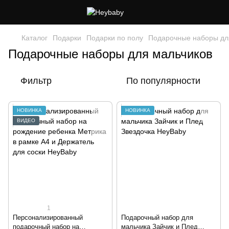
Каталог
Подарки
Подарки по полу
Подарочные наборы дл
Подарочные наборы для мальчиков
Фильтр
По популярности
НОВИНКА
НОВИНКА
ВИДЕО
1
Персонализированный
Подарочный набор для
подарочный набор на
мальчика Зайчик и Плед