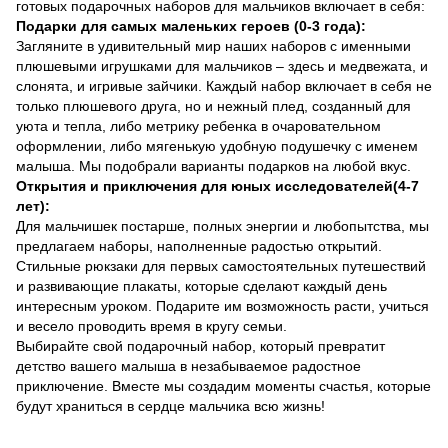
готовых подарочных наборов для мальчиков включает в себя:
Подарки для самых маленьких героев (0-3 года):
Загляните в удивительный мир наших наборов с именными
плюшевыми игрушками для мальчиков – здесь и медвежата, и
слонята, и игривые зайчики. Каждый набор включает в себя не
только плюшевого друга, но и нежный плед, созданный для
уюта и тепла, либо метрику ребенка в очаровательном
оформлении, либо мягенькую удобную подушечку с именем
малыша. Мы подобрали варианты подарков на любой вкус.
Открытия и приключения для юных исследователей(4-7
лет):
Для мальчишек постарше, полных энергии и любопытства, мы
предлагаем наборы, наполненные радостью открытий.
Стильные рюкзаки для первых самостоятельных путешествий
и развивающие плакаты, которые сделают каждый день
интересным уроком. Подарите им возможность расти, учиться
и весело проводить время в кругу семьи.
Выбирайте свой подарочный набор, который превратит
детство вашего малыша в незабываемое радостное
приключение. Вместе мы создадим моменты счастья, которые
будут храниться в сердце мальчика всю жизнь!