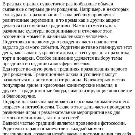
В разных странах существуют разнообразные обычаи,
связанные с первым днем рождения. Например, в некоторых
культурах на празднование 1 года ребенку проводятся
религиозные церемонии, в то время как в других акцент
делается на семейных традициях. Важно отметить, как
различные культуры воспринимают и отмечают этот
особенный момент в жизни маленького человечка.
Подготовка к первому дню рождения часто начинается
задолго до самого события. Родители активно планируют этот
день, заказывают украшения дома, аксессуары для праздника,
торт и подарки. Особое внимание уделяется выбору темы
праздника и созданию атмосферы веселья.
Еда играет важную роль в традициях празднования первого
дня рождения. Традиционные блюда и угощения могут
различаться в зависимости от региона. В некоторых местах
популярны яркие и красочные кондитерские изделия, в
других – традиционные блюда, символизирующие долголетие
и благополучие.
Подарки для малыша выбираются с особым вниманием к его
возрасту и потребностям. Также в этот день часто проводятся
различные игры и развлекательные мероприятия как для
самого именинника, так и для гостей.
Важной частью традиций является проведение фотосессии.
Родители стараются запечатлеть каждый момент
празднования, создавая незабываемые воспоминания для себя