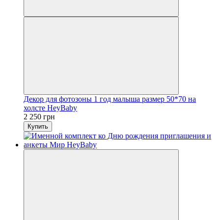
Декор для фотозоны 1 год малыша размер 50*70 на
холсте HeyBaby
2 250 грн
Купить