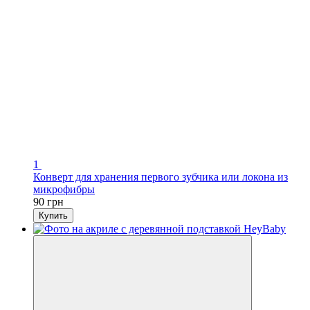
1
Конверт для хранения первого зубчика или локона из
микрофибры
90 грн
Купить