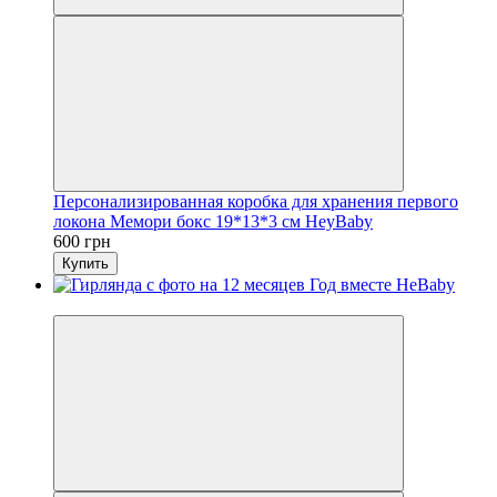
Персонализированная коробка для хранения первого
локона Мемори бокс 19*13*3 см HeyBaby
600 грн
Купить
Видео