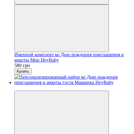
Именной комплект ко Дню рождения приглашения и
анкеты Мир HeyBaby
580 грн
Купить
Видео