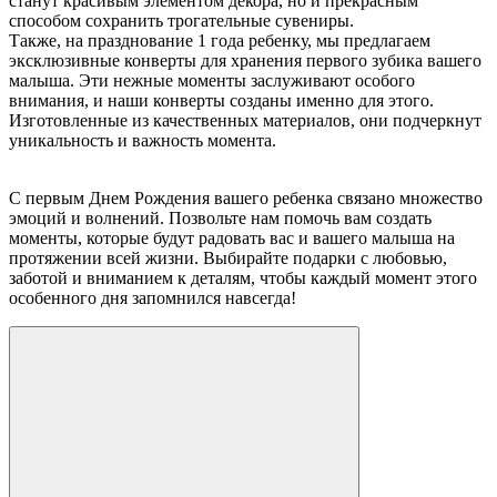
станут красивым элементом декора, но и прекрасным
способом сохранить трогательные сувениры.
Также, на празднование 1 года ребенку, мы предлагаем
эксклюзивные конверты для хранения первого зубика вашего
малыша. Эти нежные моменты заслуживают особого
внимания, и наши конверты созданы именно для этого.
Изготовленные из качественных материалов, они подчеркнут
уникальность и важность момента.
С первым Днем Рождения вашего ребенка связано множество
эмоций и волнений. Позвольте нам помочь вам создать
моменты, которые будут радовать вас и вашего малыша на
протяжении всей жизни. Выбирайте подарки с любовью,
заботой и вниманием к деталям, чтобы каждый момент этого
особенного дня запомнился навсегда!