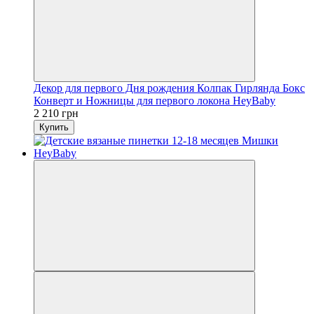
Декор для первого Дня рождения Колпак Гирлянда Бокс
Конверт и Ножницы для первого локона HeyBaby
2 210 грн
Купить