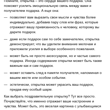
Помните, открытка – это сердце вашего подарка. Она
поможет усилить эмоциональную связь между вами и
получателем подарка. А еще она:
позволяет вам выразить свои мысли и чувства более
индивидуально, добавив пару слов или фраз, которые
отражают вашу привязанность к человеку, которому вы
дарите подарок.
даже если подарок сам по себе замечателен, открытка
демонстрирует, что вы уделили внимание мелочам и
приложили усилия в выборе особенного пожелания.
может быть не просто аксессуаром, но и частью самого
подарка. Иногда содержание открытки может быть также
важным как и сам подарок.
может оставить след в памяти получателя, напоминая о
вашем жесте или особом событии.
эстетически, открытка может украсить ваш подарок,
придав ему особый шарм.
Как выбрать поздравительную открытку? Тут все просто.
Почувствуйте, что именно отражает ваше настроение и
чувства. Может быть, это веселая картинка с улыбающимся