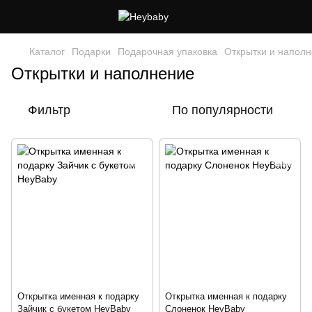
Каталог
Подарки
Подарочная упаковка
Открытки и напол
Открытки и наполнение
Фильтр
По популярности
Открытка именная к подарку
Открытка именная к подарку
Зайчик с букетом HeyBaby
Слоненок HeyBaby