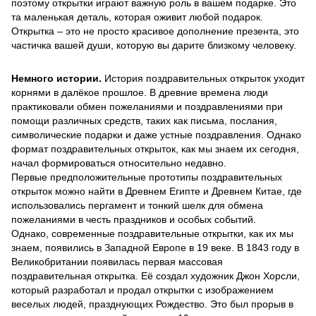
поэтому открытки играют важную роль в вашем подарке. Это
та маленькая деталь, которая оживит любой подарок.
Открытка – это не просто красивое дополнение презента, это
частичка вашей души, которую вы дарите близкому человеку.
Немного истории.
История поздравительных открыток уходит
корнями в далёкое прошлое. В древние времена люди
практиковали обмен пожеланиями и поздравлениями при
помощи различных средств, таких как письма, послания,
символические подарки и даже устные поздравления. Однако
формат поздравительных открыток, как мы знаем их сегодня,
начал формироваться относительно недавно.
Первые предположительные прототипы поздравительных
открыток можно найти в Древнем Египте и Древнем Китае, где
использовались пергамент и тонкий шелк для обмена
пожеланиями в честь праздников и особых событий.
Однако, современные поздравительные открытки, как их мы
знаем, появились в Западной Европе в 19 веке. В 1843 году в
Великобритании появилась первая массовая
поздравительная открытка. Её создал художник Джон Хорсли,
который разработал и продал открытки с изображением
веселых людей, празднующих Рождество. Это был прорыв в