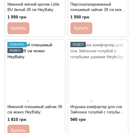
Именной мягкий кролик Little
Персонализированный
BU белый 28 см HeyBaby
плюшевый зайчик 28 см мокко
HeyBaby
1 550 грн
1 550 грн
Купить
Купить
НОВИНКА
ВИДЕО
ВИДЕО
2
1
Именной плюшевый зайчик 39
Игрушка комфортер для сна
см мокко HeyBaby
Зайчонок голубой с голубыми
ушками Heybaby
1 810 грн
560 грн
Купить