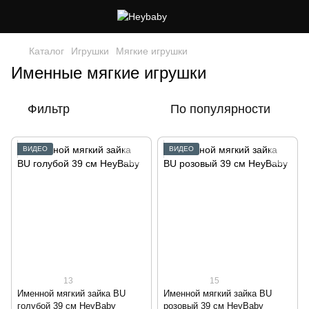
Каталог
Игрушки
Мягкие игрушки
Именные мягкие игрушки
Фильтр
По популярности
ВИДЕО
ВИДЕО
13
15
Именной мягкий зайка BU
Именной мягкий зайка BU
голубой 39 см HeyBaby
розовый 39 см HeyBaby