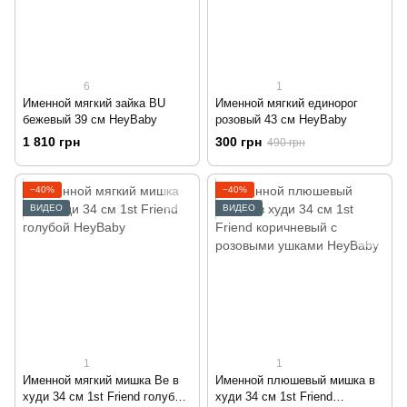
6
1
Именной мягкий зайка BU
Именной мягкий единорог
бежевый 39 см HeyBaby
розовый 43 см HeyBaby
1 810 грн
300 грн
490 грн
−40%
−40%
ВИДЕО
ВИДЕО
1
1
Именной мягкий мишка Be в
Именной плюшевый мишка в
худи 34 см 1st Friend голубой
худи 34 см 1st Friend