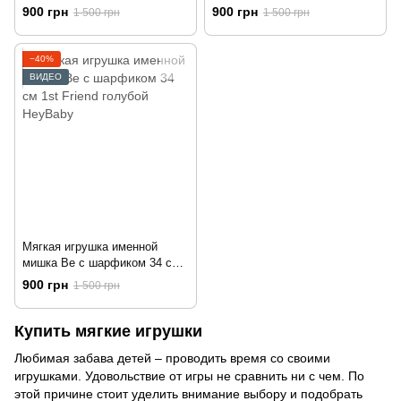
HeyBaby
коричневый с розовыми
900 грн
900 грн
1 500 грн
1 500 грн
ушками HeyBaby
−40%
ВИДЕО
Мягкая игрушка именной
мишка Be с шарфиком 34 см
1st Friend голубой HeyBaby
900 грн
1 500 грн
Купить мягкие игрушки
Любимая забава детей – проводить время со своими
игрушками. Удовольствие от игры не сравнить ни с чем. По
этой причине стоит уделить внимание выбору и подобрать