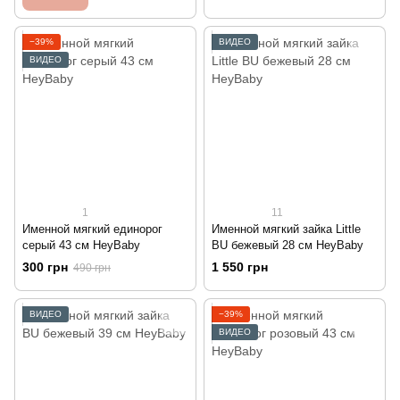
−39%
ВИДЕО
ВИДЕО
1
11
Именной мягкий единорог
Именной мягкий зайка Little
серый 43 см HeyBaby
BU бежевый 28 см HeyBaby
300 грн
1 550 грн
490 грн
ВИДЕО
−39%
ВИДЕО