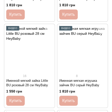
1 810 грн
1 810 грн
Купить
Купить
ВИДЕО
ВИДЕО
16
8
Именной мягкий зайка Little
Именная мягкая игрушка
BU розовый 28 см HeyBaby
зайчик BU серый HeyBaby
1 550 грн
1 810 грн
Купить
Купить