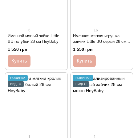
6
16
Именной мягкий зайка Little
Именная мягкая игрушка
BU голубой 28 см HeyBaby
зайчик Little BU серый 28 см
HeyBaby
1 550 грн
1 550 грн
Купить
Купить
НОВИНКА
НОВИНКА
ВИДЕО
ВИДЕО
1
1