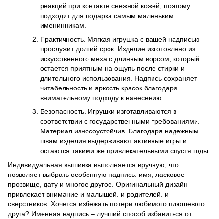
реакций при контакте снежной кожей, поэтому
подходит для подарка самым маленьким
именинникам.
Практичность. Мягкая игрушка с вашей надписью
прослужит долгий срок. Изделие изготовлено из
искусственного меха с длинным ворсом, который
остается приятным на ощупь после стирки и
длительного использования. Надпись сохраняет
читабельность и яркость красок благодаря
внимательному подходу к нанесению.
Безопасность. Игрушки изготавливаются в
соответствии с государственными требованиями.
Материал износоустойчив. Благодаря надежным
швам изделия выдерживают активные игры и
остаются такими же привлекательными спустя годы.
Индивидуальная вышивка выполняется вручную, что
позволяет выбрать особенную надпись: имя, ласковое
прозвище, дату и многое другое. Оригинальный дизайн
привлекает внимание и малышей, и родителей, и
сверстников. Хочется избежать потери любимого плюшевого
друга? Именная надпись – лучший способ избавиться от