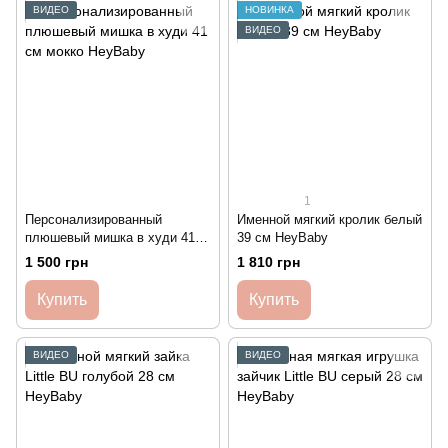
ВИДЕО
НОВИНКА
ВИДЕО
1
Персонализированный
Именной мягкий кролик белый
плюшевый мишка в худи 41
39 см HeyBaby
см мокко HeyBaby
1 500 грн
1 810 грн
Купить
Купить
ВИДЕО
ВИДЕО