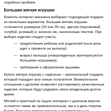
подобных проблем.
Большие мягкие игрушки
Клиенты интернет-магазина выбирают подходящий подарок
из нескольких вариантов. Большие мягкие игрушки
отличаются размером (20 или 30 см), цветом (персиковый,
голубой, розовый) и, конечно же, нанесенным текстом. При
выборе изделия следует учесть:
предпочтения ребенка или родителей (если речь
идет о презенте на выписку);
возраст малыша (новорожденные заинтересуются
большими игрушками);
требования к оформлению вышивки.
Купить мягкую игрушку с надписью – оригинальный подарок,
который порадует всю семью получателя. Внимательное
отношение к деталям позволяет изготавливать качественные
изделия, которые будут радовать своих владельцев долгое
время.
Мягкий и приятный на ощупь материал с длинным ворсом
останется таким же привлекательным, как и в день покупки.
Купить большую мягкую игрушку с индивидуальным