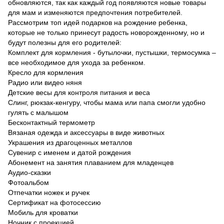
обновляются, так как каждый год появляются новые товары
для мам и изменяются предпочтения потребителей.
Рассмотрим топ идей подарков на рождение ребенка,
которые не только принесут радость новорожденному, но и
будут полезны для его родителей:
Комплект для кормления - бутылочки, пустышки, термосумка –
все необходимое для ухода за ребенком.
Кресло для кормления
Радио или видео няня
Детские весы для контроля питания и веса
Слинг, рюкзак-кенгуру, чтобы мама или папа смогли удобно
гулять с малышом
Бесконтактный термометр
Вязаная одежда и аксессуары в виде животных
Украшения из драгоценных металлов
Сувенир с именем и датой рождения
Абонемент на занятия плаванием для младенцев
Аудио-сказки
Фотоальбом
Отпечатки ножек и ручек
Сертификат на фотосессию
Мобиль для кроватки
Ночник с проекцией