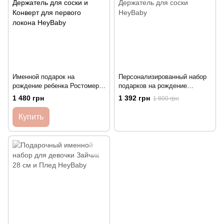
Именной подарок на
Персонализированный набор
рождение ребенка Ростомер
подарков на рождение
Боди Шапочка Держатель для
ребенка Мишка и Держатель
1 480 грн
1 392 грн
1 800 грн
соски и Конверт для первого
для соски HeyBaby
локона HeyBaby
Купить