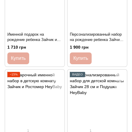
Именной подарок на
Персонализированный набор
рождение ребенка Зайчик и
на рождение ребенка Зайчик
Открытка HeyBaby
28 см и Подарочный Мешочек
1 710 грн
1 900 грн
HeyBaby
Купить
Купить
−15%
ВИДЕО
1
1