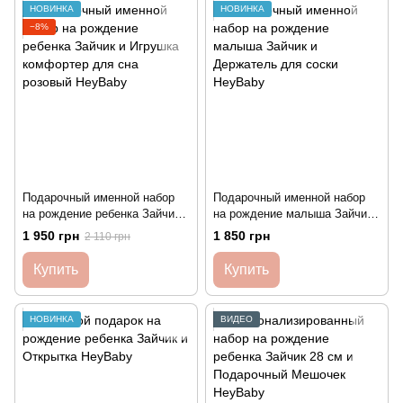
НОВИНКА
НОВИНКА
−8%
Подарочный именной набор
Подарочный именной набор
на рождение ребенка Зайчик и
на рождение малыша Зайчик
Игрушка комфортер для сна
и Держатель для соски
1 950 грн
1 850 грн
2 110 грн
розовый HeyBaby
HeyBaby
Купить
Купить
НОВИНКА
ВИДЕО