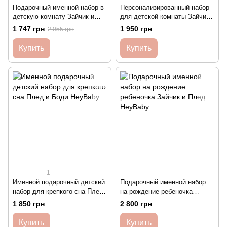
Подарочный именной набор в
Персонализированный набор
детскую комнату Зайчик и
для детской комнаты Зайчик
Ростомер HeyBaby
28 см и Подушка HeyBaby
1 747 грн
1 950 грн
2 055 грн
Купить
Купить
1
Именной подарочный детский
Подарочный именной набор
набор для крепкого сна Плед
на рождение ребеночка
и Боди HeyBaby
Зайчик и Плед HeyBaby
1 850 грн
2 800 грн
Купить
Купить