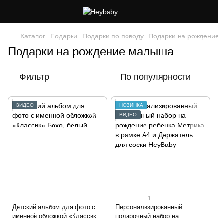
Каталог
Подарки
Подарки по поводу
Подарки на рождени
Подарки на рождение малыша
Фильтр
По популярности
ВИДЕО
НОВИНКА
ВИДЕО
1
Детский альбом для фото с
Персонализированный
именной обложкой «Классик»
подарочный набор на