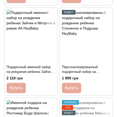
ВИДЕО
Подарочный именной набор
Персонализированный
на рождение ребенка Зайчик и
подарочный набор на
Метрика в рамке А4 HeyBaby
рождение ребенка Слоненок и
2 110 грн
1 900 грн
Подушка HeyBaby
Купить
Купить
НОВИНКА
−23%
ВИДЕО