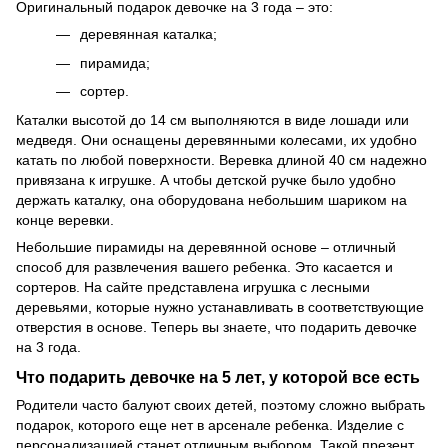
Оригинальный подарок девочке на 3 года – это:
деревянная каталка;
пирамида;
сортер.
Каталки высотой до 14 см выполняются в виде лошади или
медведя. Они оснащены деревянными колесами, их удобно
катать по любой поверхности. Веревка длиной 40 см надежно
привязана к игрушке. А чтобы детской ручке было удобно
держать каталку, она оборудована небольшим шариком на
конце веревки.
Небольшие пирамиды на деревянной основе – отличный
способ для развлечения вашего ребенка. Это касается и
сортеров. На сайте представлена игрушка с лесными
деревьями, которые нужно устанавливать в соответствующие
отверстия в основе. Теперь вы знаете, что подарить девочке
на 3 года.
Что подарить девочке на 5 лет, у которой все есть
Родители часто балуют своих детей, поэтому сложно выбрать
подарок, которого еще нет в арсенале ребенка. Изделие с
персонализацией станет отличным выбором. Такой презент