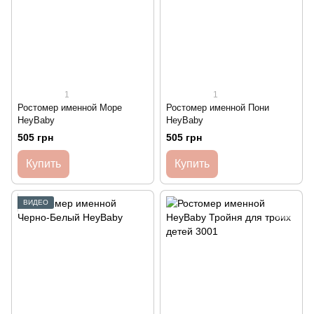
1
1
Ростомер именной Море
Ростомер именной Пони
HeyBaby
HeyBaby
505 грн
505 грн
Купить
Купить
ВИДЕО