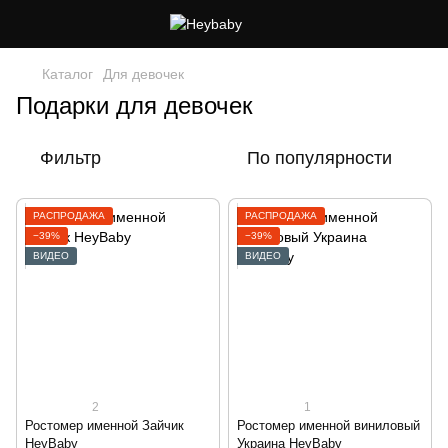
Каталог
Для девочек
Подарки для девочек
Фильтр
По популярности
РАСПРОДАЖА
РАСПРОДАЖА
−39%
−39%
ВИДЕО
ВИДЕО
2
1
Ростомер именной Зайчик
Ростомер именной виниловый
HeyBaby
Украина HeyBaby