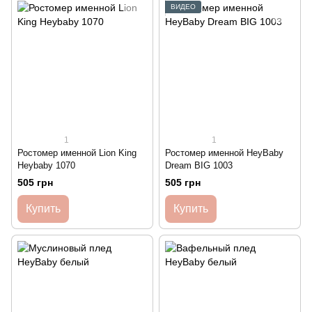
ВИДЕО
1
1
Ростомер именной Lion King
Ростомер именной HeyBaby
Heybaby 1070
Dream BIG 1003
505 грн
505 грн
Купить
Купить