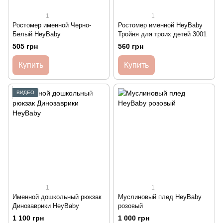
1
1
Ростомер именной Черно-
Ростомер именной HeyBaby
Белый HeyBaby
Тройня для троих детей 3001
505 грн
560 грн
Купить
Купить
ВИДЕО
1
1
Именной дошкольный рюкзак
Муслиновый плед HeyBaby
Динозаврики HeyBaby
розовый
1 100 грн
1 000 грн