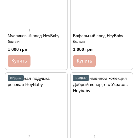
1
Муслиновый плед HeyBaby
Вафельный плед HeyBaby
белый
белый
1 000 грн
1 000 грн
Купить
Купить
ВИДЕО
ВИДЕО
2
1