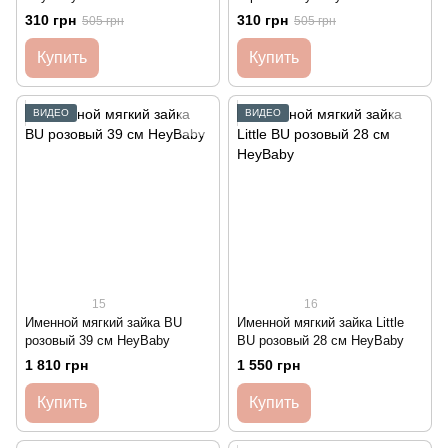
310 грн
310 грн
505 грн
505 грн
Купить
Купить
ВИДЕО
ВИДЕО
15
16
Именной мягкий зайка BU
Именной мягкий зайка Little
розовый 39 см HeyBaby
BU розовый 28 см HeyBaby
1 810 грн
1 550 грн
Купить
Купить