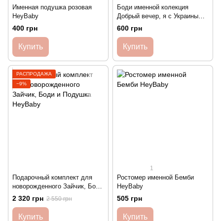
Именная подушка розовая
Боди именной колекция
HeyBaby
Добрый вечер, я с Украины
Heybaby
400 грн
600 грн
Купить
Купить
РАСПРОДАЖА
−9%
1
Подарочный комплект для
Ростомер именной Бемби
новорожденного Зайчик, Боди
HeyBaby
и Подушка HeyBaby
2 320 грн
505 грн
2 550 грн
Купить
Купить