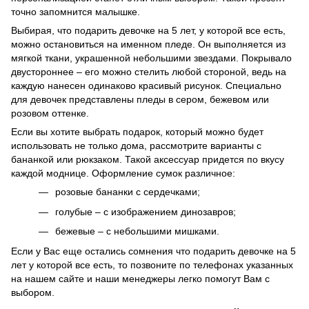
точно запомнится малышке.
Выбирая, что подарить девочке на 5 лет, у которой все есть,
можно остановиться на именном пледе. Он выполняется из
мягкой ткани, украшенной небольшими звездами. Покрывало
двустороннее – его можно стелить любой стороной, ведь на
каждую нанесен одинаково красивый рисунок. Специально
для девочек представлены пледы в сером, бежевом или
розовом оттенке.
Если вы хотите выбрать подарок, который можно будет
использовать не только дома, рассмотрите варианты с
бананкой или рюкзаком. Такой аксессуар придется по вкусу
каждой моднице. Оформление сумок различное:
розовые бананки с сердечками;
голубые – с изображением динозавров;
бежевые – с небольшими мишками.
Если у Вас еще остались сомнения что подарить девочке на 5
лет у которой все есть, то позвоните по телефонах указанных
на нашем сайте и наши менеджеры легко помогут Вам с
выбором.