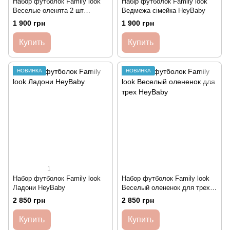
Набор футболок Family look
Набір футболок Family look
Веселые оленята 2 шт
Ведмежа сімейка HeyBaby
HeyBaby
1 900 грн
1 900 грн
Купить
Купить
НОВИНКА
НОВИНКА
1
Набор футболок Family look
Набор футболок Family look
Ладони HeyBaby
Веселый олененок для трех
HeyBaby
2 850 грн
2 850 грн
Купить
Купить