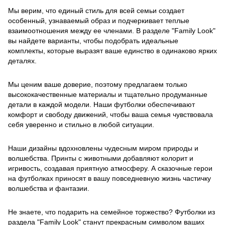
Мы верим, что единый стиль для всей семьи создает
особенный, узнаваемый образ и подчеркивает теплые
взаимоотношения между ее членами. В разделе "Family Look"
вы найдете варианты, чтобы подобрать идеальные
комплекты, которые выразят ваше единство в одинаково ярких
деталях.
Мы ценим ваше доверие, поэтому предлагаем только
высококачественные материалы и тщательно продуманные
детали в каждой модели. Наши футболки обеспечивают
комфорт и свободу движений, чтобы ваша семья чувствовала
себя уверенно и стильно в любой ситуации.
Наши дизайны вдохновлены чудесным миром природы и
волшебства. Принты с животными добавляют колорит и
игривость, создавая приятную атмосферу. А сказочные герои
на футболках приносят в вашу повседневную жизнь частичку
волшебства и фантазии.
Не знаете, что подарить на семейное торжество? Футболки из
раздела "Family Look" станут прекрасным символом ваших