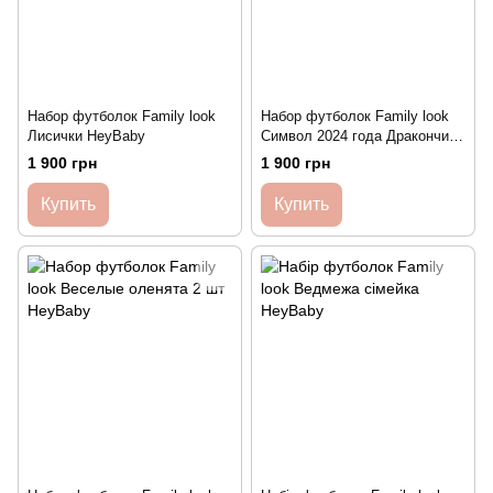
Набор футболок Family look
Набор футболок Family look
Лисички HeyBaby
Символ 2024 года Дракончики
HeyBaby
1 900 грн
1 900 грн
Купить
Купить