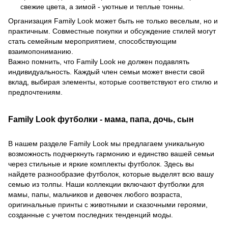
свежие цвета, а зимой - уютные и теплые тонны.
Организация Family Look может быть не только веселым, но и
практичным. Совместные покупки и обсуждение стилей могут
стать семейным мероприятием, способствующим
взаимопониманию.
Важно помнить, что Family Look не должен подавлять
индивидуальность. Каждый член семьи может внести свой
вклад, выбирая элементы, которые соответствуют его стилю и
предпочтениям.
Family Look футболки - мама, папа, дочь, сын
В нашем разделе Family Look мы предлагаем уникальную
возможность подчеркнуть гармонию и единство вашей семьи
через стильные и яркие комплекты футболок. Здесь вы
найдете разнообразие футболок, которые выделят всю вашу
семью из толпы. Наши коллекции включают футболки для
мамы, папы, мальчиков и девочек любого возраста,
оригинальные принты с животными и сказочными героями,
созданные с учетом последних тенденций моды.