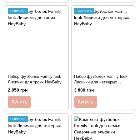
НОВИНКА
НОВИНКА
Набор футболок Family look
Набор футболок Family look
Лисички для троих HeyBaby
Лисички для четверых
HeyBaby
2 850 грн
3 800 грн
Купить
Купить
НОВИНКА