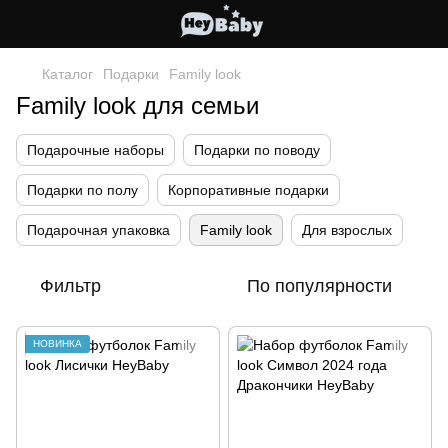
Каталог
Подарки
Family look
Family look для семьи
Подарочные наборы
Подарки по поводу
Подарки по полу
Корпоративные подарки
Подарочная упаковка
Family look
Для взрослых
Фильтр
По популярности
НОВИНКА