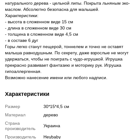
натурального дерева - цельной липы. Покрыта льняным эко-
маслом. Абсолютно безопасна для малышей.
Характеристики:
- высота в сложенном виде 15 см
- длина в сложенном виде 30 см
- толщина в сложенном виде 4,5 см
- в составе 6 дуг
Горы легко станут пещерой, тоннелем и точно не оставят
малыша равнодушным. По секрету, даже взрослые не могут
удержаться, чтобы не поиграть с чудо-игрушкой. Игрушка
прекрасно развивает фантазию и моторику рук. Игрушка
гипоаллергенная.
Возможно нанесение имени или любого надписи.
Характеристики
Размер
30*15*4,5 см
Материал
дерево
Страна
Украина
производитель
Производитель
Heybaby