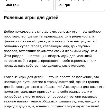
игр оранжевый HeyBaby
350 грн
350 грн
Ролевые игры для детей
Добро пожаловать в мир детских ролевых игр — волшебное
пространство, где мечты превращаются в реальность, а
фантазии оживают! Здесь дети могут стать кем угодно: от
отважных супер героев, спасающих мир, до искусных
поваров, готовящих лакомства своим любимым игрушкам.
Этот раздел — настоящий кладезь идей для малышей,
которые любят играть, представляя себя взрослыми, или
придумывать собственные удивительные истории.
Ролевые игры для детей — это не просто развлечение, это
настоящее путешествие в страну фантазий, где нет границ
для богатого детского воображения! Аксессуары для таких игр
помогают малышам примерить на себя разные роли и
попробовать что-то новое. В процессе игры они развивают
важные навыки: учатся общаться, решать задачи, находить
подход к другим, и, конечно, получают море удовольствия!