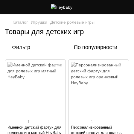
Каталог
Игрушки
Детские ролевые игры
Товары для детских игр
Фильтр
По популярности
1
1
Именной детский фартук для
Персонализированный
ролевых игр мятный HeyBaby
детский фартук для ролевых