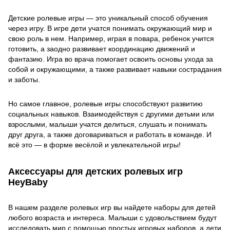
Детские ролевые игры — это уникальный способ обучения
через игру. В игре дети учатся понимать окружающий мир и
свою роль в нем. Например, играя в повара, ребенок учится
готовить, а заодно развивает координацию движений и
фантазию. Игра во врача помогает освоить основы ухода за
собой и окружающими, а также развивает навыки сострадания
и заботы.
Но самое главное, ролевые игры способствуют развитию
социальных навыков. Взаимодействуя с другими детьми или
взрослыми, малыши учатся делиться, слушать и понимать
друг друга, а также договариваться и работать в команде. И
всё это — в форме весёлой и увлекательной игры!
Аксессуары для детских ролевых игр
HeyBaby
В нашем разделе ролевых игр вы найдете наборы для детей
любого возраста и интереса. Малыши с удовольствием будут
исследовать мир с помощью простых игровых наборов, а дети