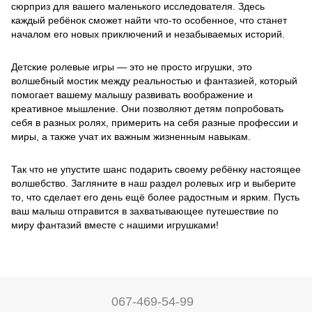
сюрприз для вашего маленького исследователя. Здесь
каждый ребёнок сможет найти что-то особенное, что станет
началом его новых приключений и незабываемых историй.
Детские ролевые игры — это не просто игрушки, это
волшебный мостик между реальностью и фантазией, который
помогает вашему малышу развивать воображение и
креативное мышление. Они позволяют детям попробовать
себя в разных ролях, примерить на себя разные профессии и
миры, а также учат их важным жизненным навыкам.
Так что не упустите шанс подарить своему ребёнку настоящее
волшебство. Загляните в наш раздел ролевых игр и выберите
то, что сделает его день ещё более радостным и ярким. Пусть
ваш малыш отправится в захватывающее путешествие по
миру фантазий вместе с нашими игрушками!
067-469-54-99