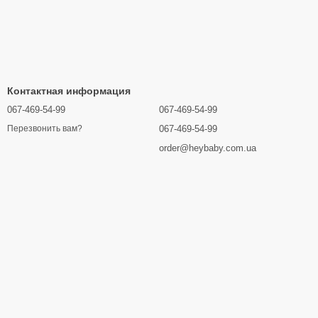
Контактная информация
067-469-54-99
067-469-54-99
067-469-54-99
Перезвонить вам?
order@heybaby.com.ua