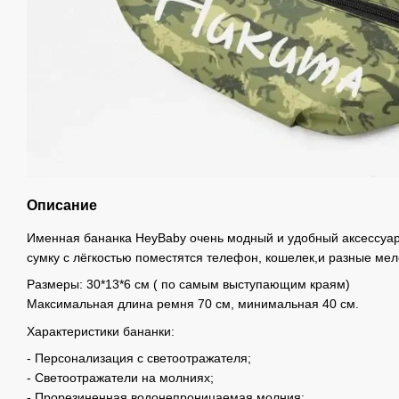
Описание
Именная бананка HeyBaby очень модный и удобный аксессуар
сумку с лёгкостью поместятся телефон, кошелек,и разные ме
Размеры: 30*13*6 см ( по самым выступающим краям)
Максимальная длина ремня 70 см, минимальная 40 см.
Характеристики бананки:
- Персонализация с светоотражателя;
- Cветоотражатели на молниях;
- Прорезиненная водонепроницаемая молния;