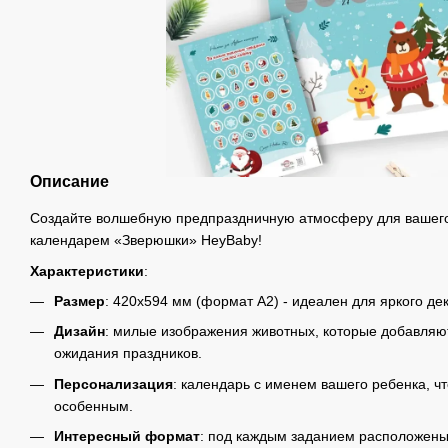
Описание
Создайте волшебную предпраздничную атмосферу для вашего
календарем «Зверюшки» HeyBaby!
Характеристики
:
Размер
: 420х594 мм (формат А2) - идеален для яркого де
Дизайн
: милые изображения животных, которые добавляю
ожидания праздников.
Персонализация
: календарь с именем вашего ребенка, ч
особенным.
Интересный формат
: под каждым заданием расположены