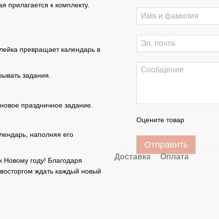
ая прилагается к комплекту.
клейка превращает календарь в
рывать задания.
 новое праздничное задание.
Оцените товар
лендарь, наполняя его
Отправить
Доставка
Оплата
 к Новому году! Благодаря
 восторгом ждать каждый новый