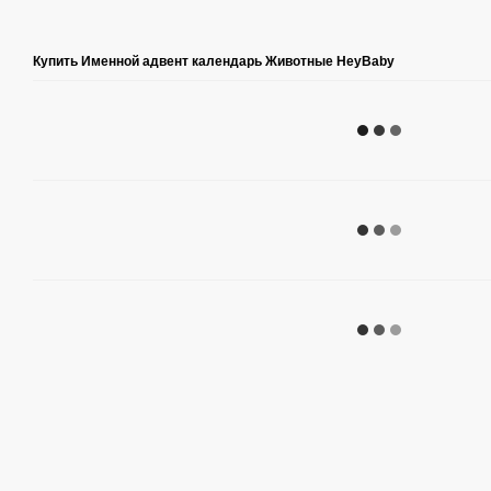
Купить Именной адвент календарь Животные HeyBaby