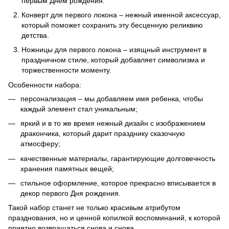
первым Днем рождения.
Конверт для первого локона – нежный именной аксессуар,
который поможет сохранить эту бесценную реликвию
детства.
Ножницы для первого локона – изящный инструмент в
праздничном стиле, который добавляет символизма и
торжественности моменту.
Особенности набора:
персонализация – мы добавляем имя ребенка, чтобы
каждый элемент стал уникальным;
яркий и в то же время нежный дизайн с изображением
дракончика, который дарит празднику сказочную
атмосферу;
качественные материалы, гарантирующие долговечность
хранения памятных вещей;
стильное оформление, которое прекрасно вписывается в
декор первого Дня рождения.
Такой набор станет не только красивым атрибутом
празднования, но и ценной копилкой воспоминаний, к которой
приятно возвращаться снова и снова.