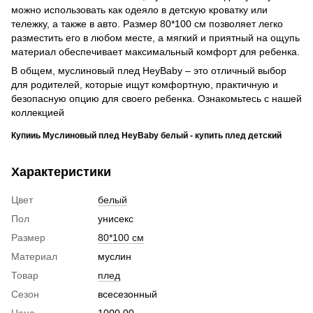
можно использовать как одеяло в детскую кроватку или
тележку, а также в авто. Размер 80*100 см позволяет легко
разместить его в любом месте, а мягкий и приятный на ощупь
материал обеспечивает максимальный комфорт для ребенка.
В общем, муслиновый плед HeyBaby – это отличный выбор
для родителей, которые ищут комфортную, практичную и
безопасную опцию для своего ребенка. Ознакомьтесь с нашей
коллекцией
Купииь Муслиновый плед HeyBaby белый - купить плед детский
Характеристики
Цвет
белый
Пол
унисекс
Размер
80*100 см
Материал
муслин
Товар
плед
Сезон
всесезонный
Цена
1000.00