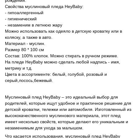
рождения.
Свойства муслиновый пледа HeyBaby:
- гипоаллергенный
- гигиенический
- незаменим в летнюю жару
Можно использовать как одеяло в детскую кроватку или в
коляску, а также в авто.
Материал - муслин.
Размер 80 * 100 см
Состав: 100% хлопок. Можно стирать в ручном режиме.
На пледе HeyBaby можно сделать любой надпись - имя,
метрику и т.д.
Цвета в ассортименте: белый, голубой, розовый и
серый,лосось,бежевый.
Муслиновый плед HeyBaby – это идеальный выбор для
родителей, которые ищут удобное и практичное решение для
детской кроватки, тележки или автомобиля. Изготовленный из
высококачественного муслинового материала, этот плед
имеет несколько свойств, которые делают его уникальным и
незаменимым для ухода за малышом.
Что касается использования, муслиновый плед HeyBaby