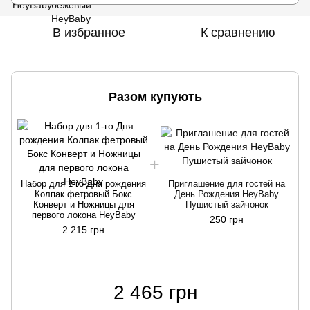
В избранное
К сравнению
Разом купують
Н
Набор для 1-го Дня рождения
Приглашение для гостей на
Колпак фетровый Бокс
День Рождения HeyBaby
Конверт и Ножницы для
Пушистый зайчонок
К
первого локона HeyBaby
д
250 грн
2 215 грн
2 465 грн