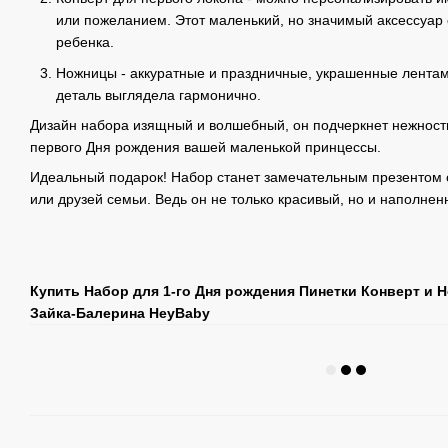
или пожеланием. Этот маленький, но значимый аксессуар
ребенка.
Ножницы - аккуратные и праздничные, украшенные лентам
деталь выглядела гармонично.
Дизайн набора изящный и волшебный, он подчеркнет нежност
первого Дня рождения вашей маленькой принцессы.
Идеальный подарок! Набор станет замечательным презентом о
или друзей семьи. Ведь он не только красивый, но и наполне
Купить Набор для 1-го Дня рождения Пинетки Конверт и 
Зайка-Балерина HeyBaby