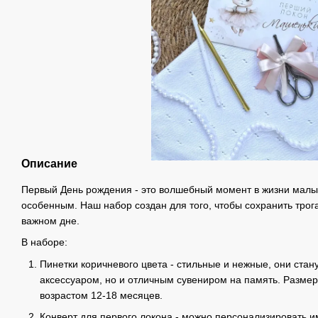
Описание
Первый День рождения - это волшебный момент в жизни малы
особенным. Наш набор создан для того, чтобы сохранить тро
важном дне.
В наборе:
Пинетки коричневого цвета - стильные и нежные, они стан
аксессуаром, но и отличным сувениром на память. Размер 
возрастом 12-18 месяцев.
Конверт для первого локона - можно персонализировать 