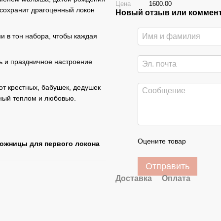
Цена
1600.00
 сохранит драгоценный локон
Новый отзыв или коммен
и в тон набора, чтобы каждая
ь и праздничное настроение
т крестных, бабушек, дедушек
нный теплом и любовью.
Оцените товар
Ножницы для первого локона
Отправить
Доставка
Оплата