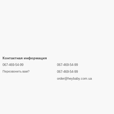
Контактная информация
067-469-54-99
067-469-54-99
067-469-54-99
Перезвонить вам?
order@heybaby.com.ua