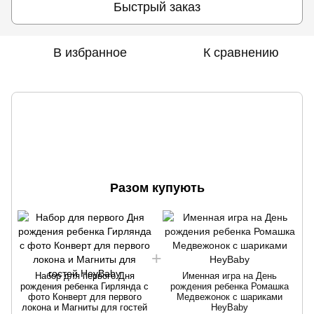
Быстрый заказ
В избранное
К сравнению
Разом купують
Набор для первого Дня
Именная игра на День
рождения ребенка Гирлянда с
рождения ребенка Ромашка
р
фото Конверт для первого
Медвежонок с шариками
локона и Магниты для гостей
HeyBaby