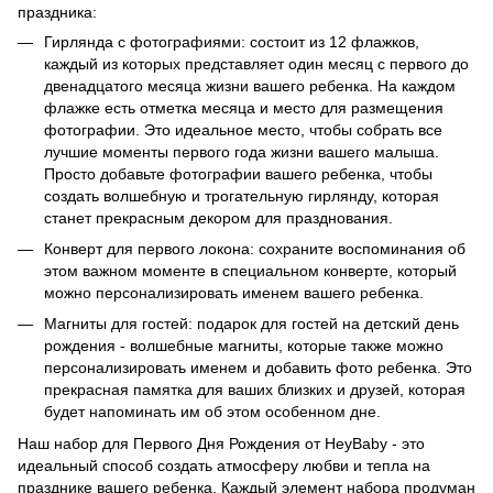
праздника:
Гирлянда с фотографиями: состоит из 12 флажков,
каждый из которых представляет один месяц с первого до
двенадцатого месяца жизни вашего ребенка. На каждом
флажке есть отметка месяца и место для размещения
фотографии. Это идеальное место, чтобы собрать все
лучшие моменты первого года жизни вашего малыша.
Просто добавьте фотографии вашего ребенка, чтобы
создать волшебную и трогательную гирлянду, которая
станет прекрасным декором для празднования.
Конверт для первого локона: сохраните воспоминания об
этом важном моменте в специальном конверте, который
можно персонализировать именем вашего ребенка.
Магниты для гостей: подарок для гостей на детский день
рождения - волшебные магниты, которые также можно
персонализировать именем и добавить фото ребенка. Это
прекрасная памятка для ваших близких и друзей, которая
будет напоминать им об этом особенном дне.
Наш набор для Первого Дня Рождения от HeyBaby - это
идеальный способ создать атмосферу любви и тепла на
празднике вашего ребенка. Каждый элемент набора продуман