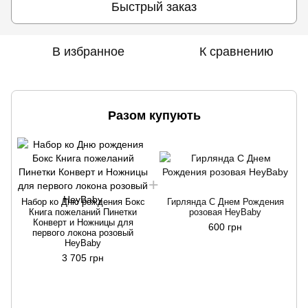
Быстрый заказ
В избранное
К сравнению
Разом купують
Набор ко Дню рождения Бокс
Гирлянда С Днем Рождения
Книга пожеланий Пинетки
розовая HeyBaby
Конверт и Ножницы для
600 грн
первого локона розовый
HeyBaby
3 705 грн