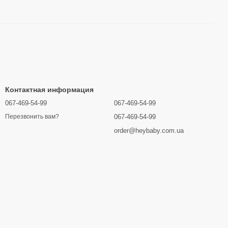
Контактная информация
067-469-54-99
067-469-54-99
067-469-54-99
Перезвонить вам?
order@heybaby.com.ua