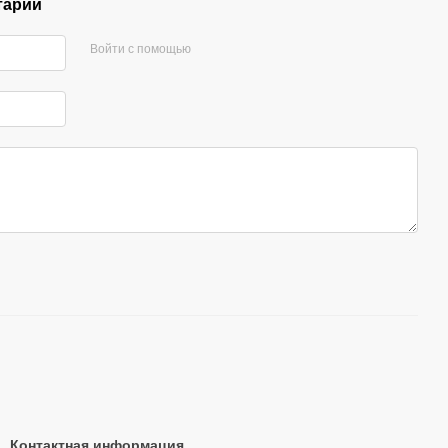
тарий
Войти с помощью
Контактная информация