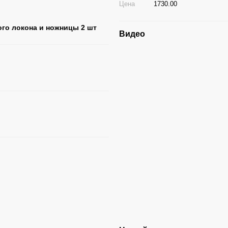
Цена
1730.00
го локона и ножницы 2 шт
Видео