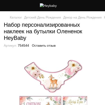
Каталог
Детский День Рождения
Декор на День Рождения
Набор персонализированных
наклеек на бутылки Олененок
HeyBaby
Артикул:
754544
Оставить отзыв