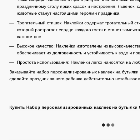
праздничному столу ярких красок и настроения. Львенок, 
животные станут настоящими героями праздника!
Трогательный стишок: Наклейки содержат трогательный ст
который растрогает сердце каждого гостя и станет замеч
важном дне.
Высокое качество: Наклейки изготовлены из высококачеств
обеспечивает их долговечность и устойчивость к воде и п
Простота использования: Наклейки легко наносятся на лю
Заказывайте набор персонализированных наклеек на бутылки
сделайте праздник вашего ребенка действительно незабывае
Купить Набор персонализированных наклеек на бутылки