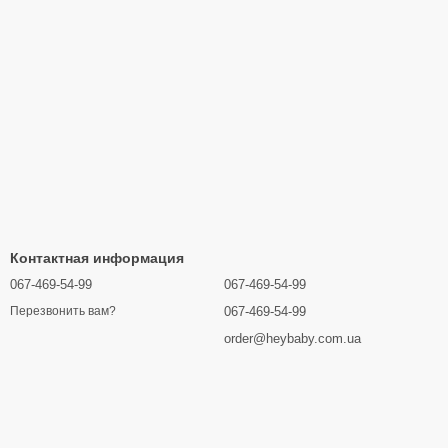
Контактная информация
067-469-54-99
067-469-54-99
067-469-54-99
Перезвонить вам?
order@heybaby.com.ua