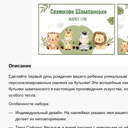
Описание
Сделайте первый день рождения вашего ребенка уникальным
персонализированных наклеек на бутылки! Эти волшебные на
бутылки шампанского в настоящие произведения искусства, к
особого тепла.
Особенности набора:
Индивидуальный дизайн: На наклейках указано имя вашего 
делает их неповторимыми.
Тема Сафари: Веселые и яркие рисунки с животными из а