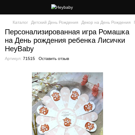
Каталог
Детский День Рождения
Декор на День Рождения
Персонализированная игра Ромашка
на День рождения ребенка Лисички
HeyBaby
Артикул:
71515
Оставить отзыв