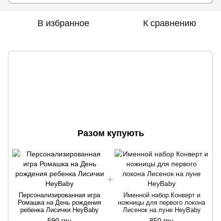
В избранное
К сравнению
Разом купують
Персонализированная игра
Именной набор Конверт и
Ромашка на День рождения
ножницы для первого локона
ребенка Лисички HeyBaby
Лисенок на луне HeyBaby
590 грн
850 грн