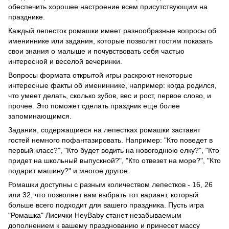
обеспечить хорошее настроение всем присутствующим на
празднике.
Каждый лепесток ромашки имеет разнообразные вопросы об
имениннике или задания, которые позволят гостям показать
свои знания о малыше и почувствовать себя частью
интересной и веселой вечеринки.
Вопросы формата открытой игры раскроют некоторые
интересные факты об имениннике, например: когда родился,
что умеет делать, сколько зубов, вес и рост, первое слово, и
прочее. Это поможет сделать праздник еще более
запоминающимся.
Задания, содержащиеся на лепестках ромашки заставят
гостей немного пофантазировать. Например: "Кто поведет в
первый класс?", "Кто будет водить на новогоднюю елку?", "Кто
придет на школьный выпускной?", "Кто отвезет на море?", "Кто
подарит машину?" и многое другое.
Ромашки доступны с разным количеством лепестков - 16, 26
или 32, что позволяет вам выбрать тот вариант, который
больше всего подходит для вашего праздника. Пусть игра
"Ромашка" Лисички HeyBaby станет незабываемым
дополнением к вашему празднованию и принесет массу