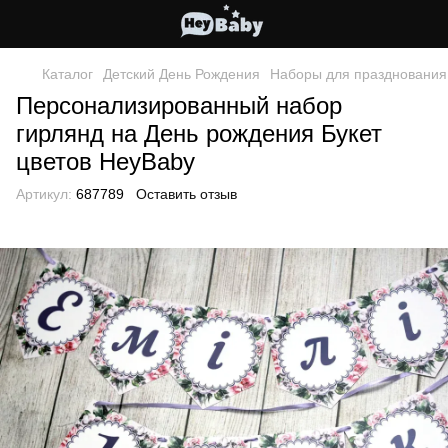
Каталог
Детский День Рождения
Наборы для празднования
Персонализированный набор
гирлянд на День рождения Букет
цветов HeyBaby
Артикул:
687789
Оставить отзыв