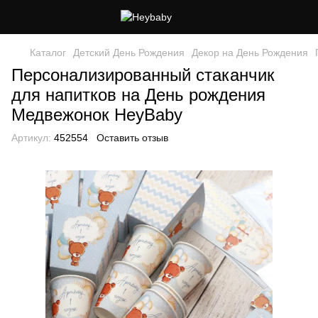
Каталог
Детский День Рождения
Декор на День Рождения
Персонализированный стаканчик
для напитков на День рождения
Медвежонок HeyBaby
Артикул:
452554
Оставить отзыв