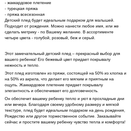
- жаккардовое плетение
- турецкая пряжа
- пряжа всесезонная
Детский плед будет идеальным подарком для малышей.
Подходит от рождения. Можно нанести любое имя, или же
сделать метрику - по Вашему желанию. В ассортименте
четыре цвета - голубой, розовый, беж и серый.
Этот замечательный детский плед – прекрасный выбор для
вашего ребенка! Его бежевый цвет придает покрывалу
нежность и тепло.
Этот плед изготовлен из пряжи, состоящей на 50% из хлопка и
на 50% из акрила, что делает его мягким и приятным на
ощупь. Жаккардовое плетение придает покрывалу
элегантность и обеспечивает его долговечность.
Он обеспечит вашему ребенку тепло и уют в прохладные дни
или вечера. Благодаря своему удобному размеру и мягкой
текстуре, плед будет идеальным подарком на день рождения,
Рождество или другое торжественное событие. Заказывайте
сейчас и простите вашему ребенку чувство тепла и комфорта!