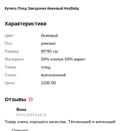
Купить Плед Звездочка бежевый HeyBaby
Характеристики
Цвет
бежевый
Пол
унисекс
Размер
80*90 см
Материал
50% хлопок 50% акрил
Товар
плед
Сезон
всесезонный
Цена
1100.00
Отзывы
1
Вика
03.01.2023 в 19:11
Товар очень хорошего качества. Тёпленький и мягенький
Ответить