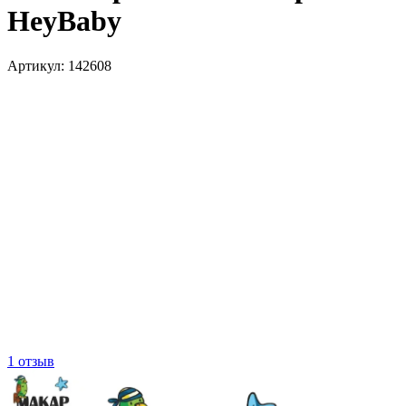
HeyBaby
Артикул:
142608
1 отзыв