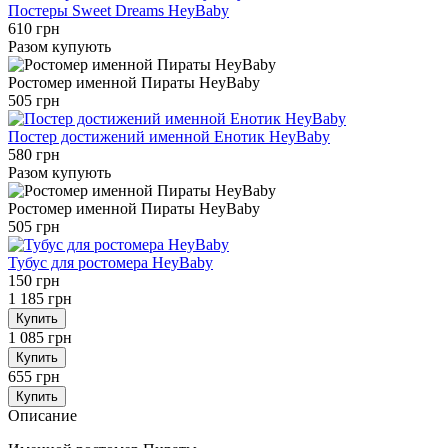
Постеры Sweet Dreams HeyBaby
610 грн
Разом купують
Ростомер именной Пираты HeyBaby
505 грн
Постер достижений именной Енотик HeyBaby
580 грн
Разом купують
Ростомер именной Пираты HeyBaby
505 грн
Тубус для ростомера HeyBaby
150 грн
1 185 грн
Купить
1 085 грн
Купить
655 грн
Купить
Описание