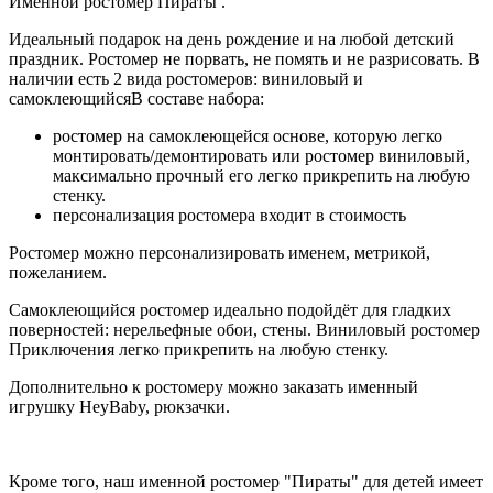
Именной ростомер Пираты .
Идеальный подарок на день рождение и на любой детский
праздник. Ростомер не порвать, не помять и не разрисовать. В
наличии есть 2 вида ростомеров: виниловый и
самоклеющийсяВ составе набора:
ростомер на самоклеющейся основе, которую легко
монтировать/демонтировать или ростомер виниловый,
максимально прочный его легко прикрепить на любую
стенку.
персонализация ростомера входит в стоимость
Ростомер можно персонализировать именем, метрикой,
пожеланием.
Самоклеющийся ростомер идеально подойдёт для гладких
поверностей: нерельефные обои, стены. Виниловый ростомер
Приключения легко прикрепить на любую стенку.
Дополнительно к ростомеру можно заказать именный
игрушку HeyBaby, рюкзачки.
Кроме того, наш именной ростомер "Пираты" для детей имеет