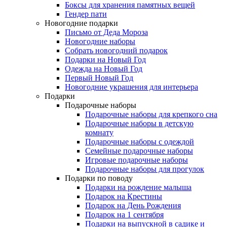
Боксы для хранения памятных вещей
Гендер пати
Новогодние подарки
Письмо от Деда Мороза
Новогодние наборы
Собрать новогодний подарок
Подарки на Новый Год
Одежда на Новый Год
Первый Новый Год
Новогодние украшения для интерьера
Подарки
Подарочные наборы
Подарочные наборы для крепкого сна
Подарочные наборы в детскую
комнату
Подарочные наборы с одеждой
Семейные подарочные наборы
Игровые подарочные наборы
Подарочные наборы для прогулок
Подарки по поводу
Подарки на рождение малыша
Подарок на Крестины
Подарок на День Рождения
Подарок на 1 сентября
Подарки на выпускной в садике и