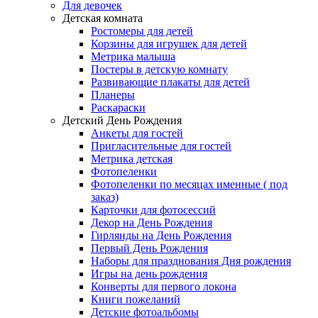
Для девочек
Детская комната
Ростомеры для детей
Корзины для игрушек для детей
Метрика малыша
Постеры в детскую комнату
Развивающие плакаты для детей
Планеры
Раскараски
Детский День Рождения
Анкеты для гостей
Пригласительные для гостей
Метрика детская
Фотопеленки
Фотопеленки по месяцах именные ( под
заказ)
Карточки для фотосессий
Декор на День Рождения
Гирлянды на День Рождения
Первый День Рождения
Наборы для празднования Дня рождения
Игры на день рождения
Конверты для первого локона
Книги пожеланий
Детские фотоальбомы