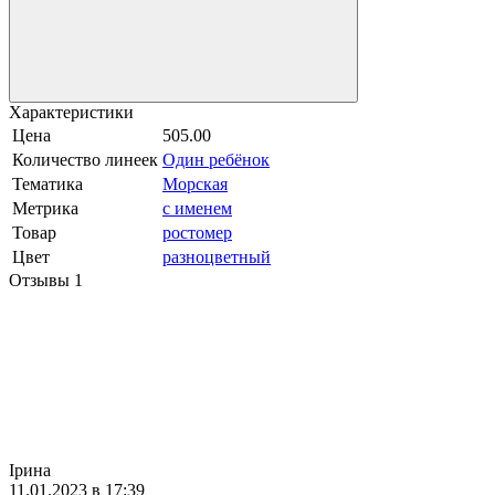
Характеристики
Цена
505.00
Количество линеек
Один ребёнок
Тематика
Морская
Метрика
с именем
Товар
ростомер
Цвет
разноцветный
Отзывы
1
Ірина
11.01.2023 в 17:39