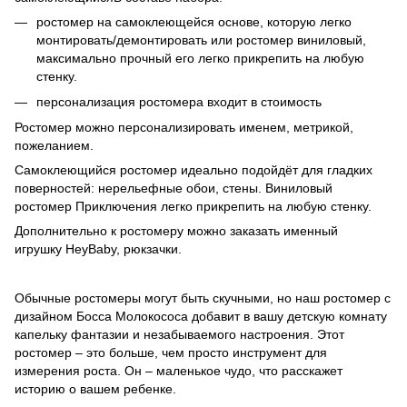
ростомер на самоклеющейся основе, которую легко
монтировать/демонтировать или ростомер виниловый,
максимально прочный его легко прикрепить на любую
стенку.
персонализация ростомера входит в стоимость
Ростомер можно персонализировать именем, метрикой,
пожеланием.
Самоклеющийся ростомер идеально подойдёт для гладких
поверностей: нерельефные обои, стены. Виниловый
ростомер Приключения легко прикрепить на любую стенку.
Дополнительно к ростомеру можно заказать именный
игрушку HeyBaby, рюкзачки.
Обычные ростомеры могут быть скучными, но наш ростомер с
дизайном Босса Молокососа добавит в вашу детскую комнату
капельку фантазии и незабываемого настроения. Этот
ростомер – это больше, чем просто инструмент для
измерения роста. Он – маленькое чудо, что расскажет
историю о вашем ребенке.