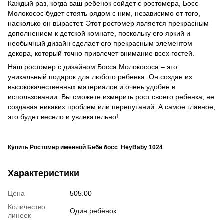
Каждый раз, когда ваш ребенок сойдет с ростомера, Босс
Молокосос будет стоять рядом с ним, независимо от того,
насколько он вырастет. Этот ростомер является прекрасным
дополнением к детской комнате, поскольку его яркий и
необычный дизайн сделает его прекрасным элементом
декора, который точно привлечет внимание всех гостей.
Наш ростомер с дизайном Босса Молокососа – это
уникальный подарок для любого ребенка. Он создан из
высококачественных материалов и очень удобен в
использовании. Вы сможете измерить рост своего ребенка, не
создавая никаких проблем или перепутаний. А самое главное,
это будет весело и увлекательно!
Купить Ростомер именной Беби босс HeyBaby 1024
Характеристики
Цена
505.00
Количество
Один ребёнок
линеек