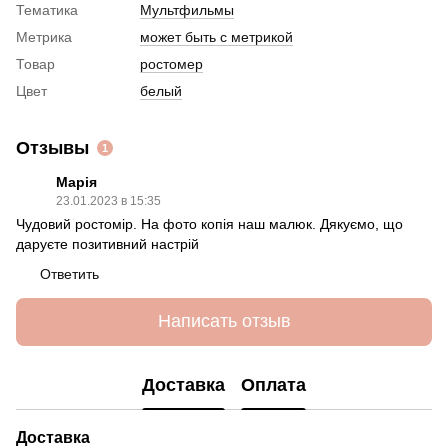
Тематика
Мультфильмы
Метрика
может быть с метрикой
Товар
ростомер
Цвет
белый
Отзывы
1
Марія
23.01.2023 в 15:35
Чудовий ростомір. На фото копія наш малюк. Дякуємо, що
даруєте позитивний настрій
Ответить
Написать отзыв
Доставка
Оплата
Доставка