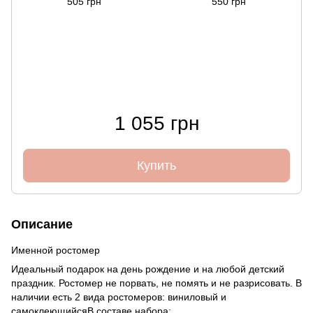
505 грн
550 грн
1 055 грн
Купить
Описание
Именной ростомер
Идеальный подарок на день рождение и на любой детский
праздник. Ростомер не порвать, не помять и не разрисовать. В
наличии есть 2 вида ростомеров: виниловый и
самоклеющийсяВ составе набора: