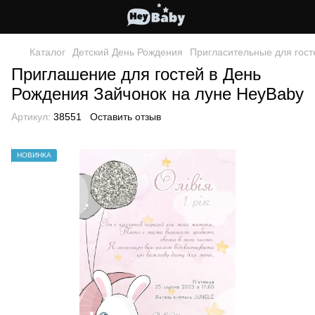
Каталог
Детский День Рождения
Пригласительные для гост
Приглашение для гостей в День
Рождения Зайчонок на луне HeyBaby
Артикул:
38551
Оставить отзыв
НОВИНКА