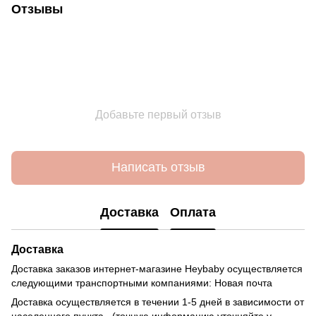
Отзывы
Добавьте первый отзыв
Написать отзыв
Доставка
Оплата
Доставка
Доставка заказов интернет-магазине Heybaby осуществляется
следующими транспортными компаниями: Новая почта
Доставка осуществляется в течении 1-5 дней в зависимости от
населенного пункта. (точную информацию уточняйте у