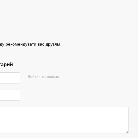
Буду рекомендувати вас друзям
тарий
Войти с помощью