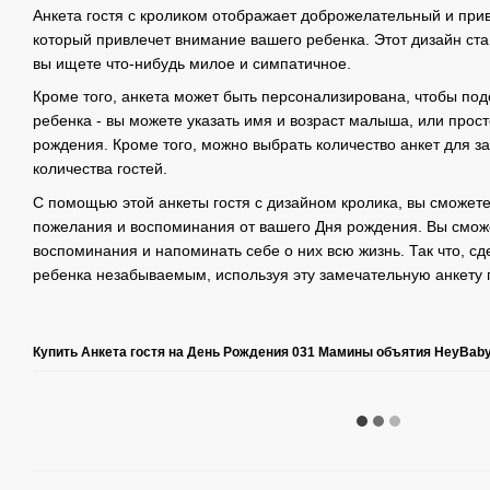
Анкета гостя с кроликом отображает доброжелательный и при
который привлечет внимание вашего ребенка. Этот дизайн ст
вы ищете что-нибудь милое и симпатичное.
Кроме того, анкета может быть персонализирована, чтобы по
ребенка - вы можете указать имя и возраст малыша, или прост
рождения. Кроме того, можно выбрать количество анкет для з
количества гостей.
С помощью этой анкеты гостя с дизайном кролика, вы сможет
пожелания и воспоминания от вашего Дня рождения. Вы смож
воспоминания и напоминать себе о них всю жизнь. Так что, с
ребенка незабываемым, используя эту замечательную анкету г
Купить Анкета гостя на День Рождения 031 Мамины объятия HeyBab