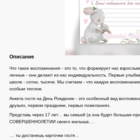
Описание
Что такое воспоминания - это то, что формирует нас взрослы
личные - они делают из нас индивидуальность. Первые улыбки
школе - сотни, тысячи. Мы считаем - что каждое воспоминани
особым теплом.
Анкета гостя на День Рождение - это особенный вид воспоми
друзьях, первом празднике, первых пожеланиях.
Представь через 17 лет… вы семьей (а она будет большая-пр
СОВЕРШЕННОЛЕТИИ своего малыша….
⠀
.... ты достанешь карточки гостя…