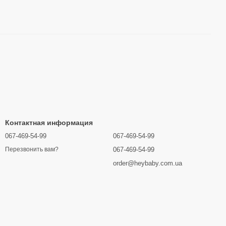
Контактная информация
067-469-54-99
067-469-54-99
067-469-54-99
Перезвонить вам?
order@heybaby.com.ua