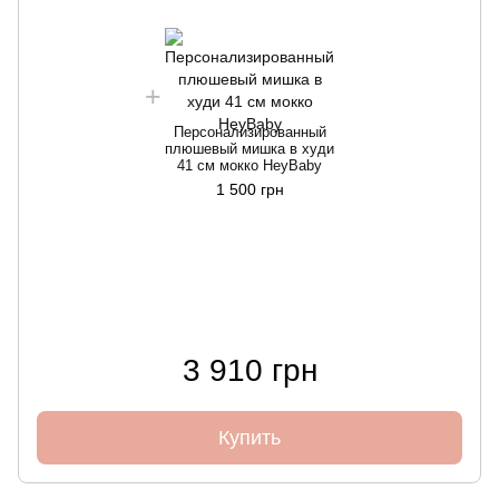
Персонализированный
плюшевый мишка в худи
41 см мокко HeyBaby
1 500 грн
3 910 грн
Купить