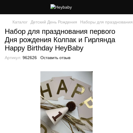
Каталог
Детский День Рождения
Наборы для празднования
Набор для празднования первого
Дня рождения Колпак и Гирлянда
Happy Birthday HeyBaby
Артикул:
962626
Оставить отзыв