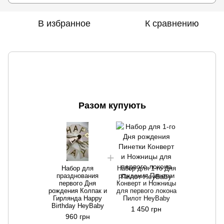
В избранное
К сравнению
Разом купують
Набор для
Набор для 1-го Дня
празднования
рождения Пинетки
первого Дня
Конверт и Ножницы
рождения Колпак и
для первого локона
Гирлянда Happy
Пилот HeyBaby
Birthday HeyBaby
1 450 грн
960 грн