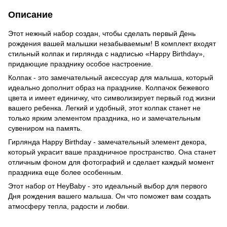
Описание
Этот нежный набор создан, чтобы сделать первый День
рождения вашей малышки незабываемым! В комплект входят
стильный колпак и гирлянда с надписью «Happy Birthday»,
придающие празднику особое настроение.
Колпак - это замечательный аксессуар для малыша, который
идеально дополнит образ на празднике. Колпачок бежевого
цвета и имеет единичку, что символизирует первый год жизни
вашего ребенка. Легкий и удобный, этот колпак станет не
только ярким элементом праздника, но и замечательным
сувениром на память.
Гирлянда Happy Birthday - замечательный элемент декора,
который украсит ваше праздничное пространство. Она станет
отличным фоном для фотографий и сделает каждый момент
праздника еще более особенным.
Этот набор от HeyBaby - это идеальный выбор для первого
Дня рождения вашего малыша. Он что поможет вам создать
атмосферу тепла, радости и любви.