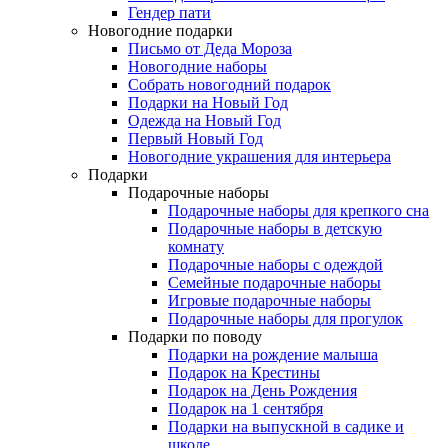
Гендер пати
Новогодние подарки
Письмо от Деда Мороза
Новогодние наборы
Собрать новогодний подарок
Подарки на Новый Год
Одежда на Новый Год
Первый Новый Год
Новогодние украшения для интерьера
Подарки
Подарочные наборы
Подарочные наборы для крепкого сна
Подарочные наборы в детскую
комнату
Подарочные наборы с одеждой
Семейные подарочные наборы
Игровые подарочные наборы
Подарочные наборы для прогулок
Подарки по поводу
Подарки на рождение малыша
Подарок на Крестины
Подарок на День Рождения
Подарок на 1 сентября
Подарки на выпускной в садике и
школе