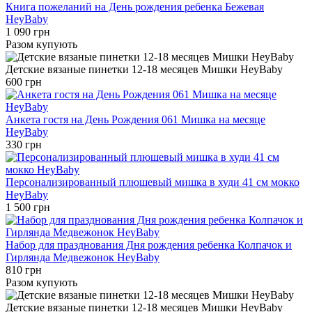
Книга пожеланий на День рождения ребенка Бежевая
HeyBaby
1 090 грн
Разом купують
Детские вязаные пинетки 12-18 месяцев Мишки HeyBaby
600 грн
Анкета гостя на День Рождения 061 Мишка на месяце
HeyBaby
330 грн
Персонализированный плюшевый мишка в худи 41 см мокко
HeyBaby
1 500 грн
Набор для празднования Дня рождения ребенка Колпачок и
Гирлянда Медвежонок HeyBaby
810 грн
Разом купують
Детские вязаные пинетки 12-18 месяцев Мишки HeyBaby