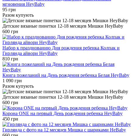
мгновения HeyBaby
95 грн
Разом купують
Детские вязаные пинетки 12-18 месяцев Мишки HeyBaby
600 грн
Набор к празднованию Дня рождения ребенка Колпак и
Гирлянда айвори HeyBaby
810 грн
Книга пожеланий на День рождения ребенка Белая HeyBaby
1 090 грн
Разом купують
Детские вязаные пинетки 12-18 месяцев Мишки HeyBaby
600 грн
Корона ONE на первый День рождения ребенка HeyBaby
450 грн
Гирлянда с фото на 12 месяцев Мишка с шариками HeBaby
660 грн