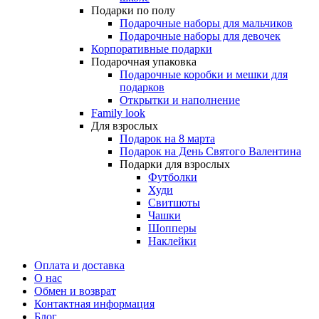
Подарки по полу
Подарочные наборы для мальчиков
Подарочные наборы для девочек
Корпоративные подарки
Подарочная упаковка
Подарочные коробки и мешки для
подарков
Открытки и наполнение
Family look
Для взрослых
Подарок на 8 марта
Подарок на День Святого Валентина
Подарки для взрослых
Футболки
Худи
Свитшоты
Чашки
Шопперы
Наклейки
Оплата и доставка
О нас
Обмен и возврат
Контактная информация
Блог