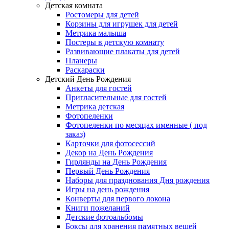
Детская комната
Ростомеры для детей
Корзины для игрушек для детей
Метрика малыша
Постеры в детскую комнату
Развивающие плакаты для детей
Планеры
Раскараски
Детский День Рождения
Анкеты для гостей
Пригласительные для гостей
Метрика детская
Фотопеленки
Фотопеленки по месяцах именные ( под
заказ)
Карточки для фотосессий
Декор на День Рождения
Гирлянды на День Рождения
Первый День Рождения
Наборы для празднования Дня рождения
Игры на день рождения
Конверты для первого локона
Книги пожеланий
Детские фотоальбомы
Боксы для хранения памятных вещей