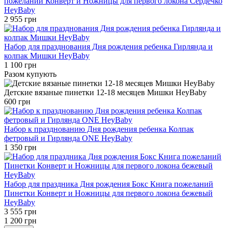
пожеланий Конверт и Ножницы для первого локона Сердечко
HeyBaby
2 955 грн
Набор для празднования Дня рождения ребенка Гирлянда и
колпак Мишки HeyBaby
1 100 грн
Разом купують
Детские вязаные пинетки 12-18 месяцев Мишки HeyBaby
600 грн
Набор к празднованию Дня рождения ребенка Колпак
фетровый и Гирлянда ONE HeyBaby
1 350 грн
Набор для праздника Дня рождения Бокс Книга пожеланий
Пинетки Конверт и Ножницы для первого локона бежевый
HeyBaby
3 555 грн
1 200 грн