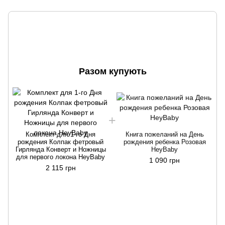
Разом купують
Г
Комплект для 1-го Дня
Книга пожеланий на День
рождения Колпак фетровый
рождения ребенка Розовая
Гирлянда Конверт и Ножницы
HeyBaby
для первого локона HeyBaby
1 090 грн
2 115 грн