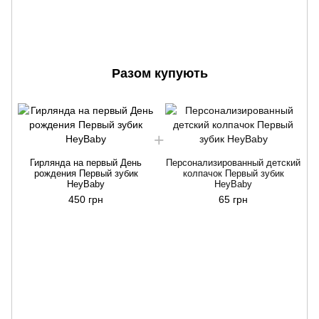
Разом купують
Гирлянда на первый День
Персонализированный детский
рождения Первый зубик
колпачок Первый зубик
HeyBaby
HeyBaby
450 грн
65 грн