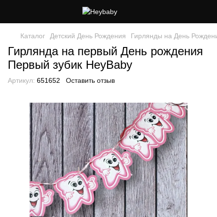
Каталог
Детский День Рождения
Гирлянды на День Рожден
Гирлянда на первый День рождения
Первый зубик HeyBaby
Артикул:
651652
Оставить отзыв