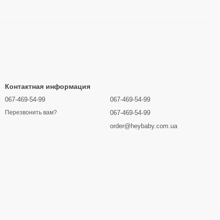
Контактная информация
067-469-54-99
067-469-54-99
067-469-54-99
Перезвонить вам?
order@heybaby.com.ua