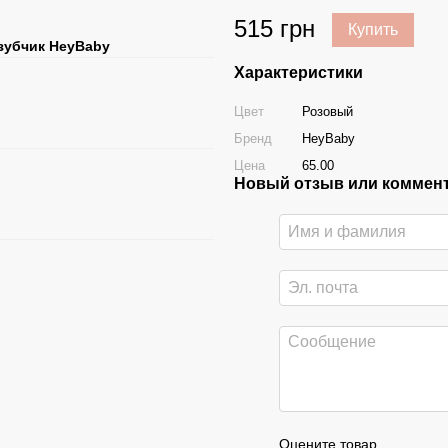
515 грн
Купить
зубчик HeyBaby
Характеристики
Цвет
Розовый
Бренд
HeyBaby
Цена
65.00
Новый отзыв или коммен
Оцените товар