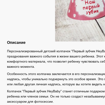
Описание
Персонализированный детский колпачок "Первый зубчик HeyBa
празднования важного события в жизни вашего ребенка. Этот к
комфортного материала, что позволит ребенку чувствовать се
важного момента.
Особенность этого колпачка заключается в его персонализац
надпись, чтобы уникально подчеркнуть это особое время. Это
или любая другая личная надпись, которую вы хотите видеть н
Колпачок "Первый зубчик HeyBaby" станет отличным подарко
ребенка или членов семьи. Он не только создаст незабываему
аксессуаром для фотосессии.