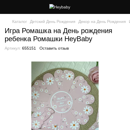
Каталог
Детский День Рождения
Декор на День Рождения
Игра Ромашка на День рождения
ребенка Ромашки HeyBaby
Артикул:
655151
Оставить отзыв