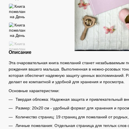
Описание
Эта очаровательная книга пожеланий станет незабываемым п
рождения вашего малыша. Выполненная в нежно-розовых тона
которая обеспечит надежную защиту ценных воспоминаний. Ра
делает ее компактной и удобной для хранения и просмотра.
Основные характеристики:
Твердая обложка: Надежная защита и привлекательный вн
Размер: 20х20 см - удобный формат для хранения и просм
Количество страниц: 19 страниц для пожеланий от родных, 
Личные пожелания: Отдельная страница для теплых слов 