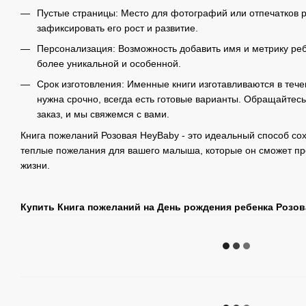
Пустые страницы: Место для фотографий или отпечатков 
зафиксировать его рост и развитие.
Персонализация: Возможность добавить имя и метрику реб
более уникальной и особенной.
Срок изготовления: Именные книги изготавливаются в течен
нужна срочно, всегда есть готовые варианты. Обращайтес
заказ, и мы свяжемся с вами.
Книга пожеланий Розовая HeyBaby - это идеальный способ со
теплые пожелания для вашего малыша, которые он сможет пр
жизни.
Купить Книга пожеланий на День рождения ребенка Розо