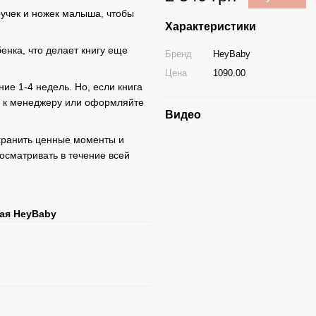
ручек и ножек малыша, чтобы
Характеристики
енка, что делает книгу еще
Бренд
HeyBaby
Цена
1090.00
ие 1-4 недель. Но, если книга
ь к менеджеру или оформляйте
Видео
хранить ценные моменты и
осматривать в течение всей
вая HeyBaby