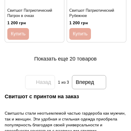
Свитшот Патриотический
Свитшот Патриотический
Патрон в очках
Рубежное
1 200 грн
1 200 грн
Купить
Купить
Показать еще 20 товаров
Назад
Вперед
1
из 3
Cвитшот с принтом на заказ
Свитшоты стали неотъемлемой частью гардероба как мужчин,
так и женщин. Эти удобная и стильная одежда приобрела
популярность благодаря своей универсальности и
способности сочетаться с различными стилями.