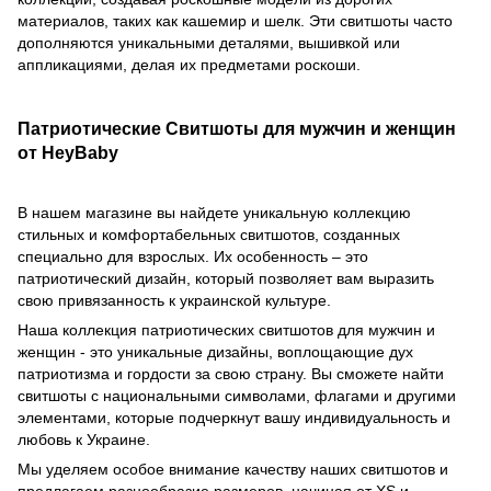
материалов, таких как кашемир и шелк. Эти свитшоты часто
дополняются уникальными деталями, вышивкой или
аппликациями, делая их предметами роскоши.
Патриотические Свитшоты для мужчин и женщин
от HeyBaby
В нашем магазине вы найдете уникальную коллекцию
стильных и комфортабельных свитшотов, созданных
специально для взрослых. Их особенность – это
патриотический дизайн, который позволяет вам выразить
свою привязанность к украинской культуре.
Наша коллекция патриотических свитшотов для мужчин и
женщин - это уникальные дизайны, воплощающие дух
патриотизма и гордости за свою страну. Вы сможете найти
свитшоты с национальными символами, флагами и другими
элементами, которые подчеркнут вашу индивидуальность и
любовь к Украине.
Мы уделяем особое внимание качеству наших свитшотов и
предлагаем разнообразие размеров, начиная от XS и