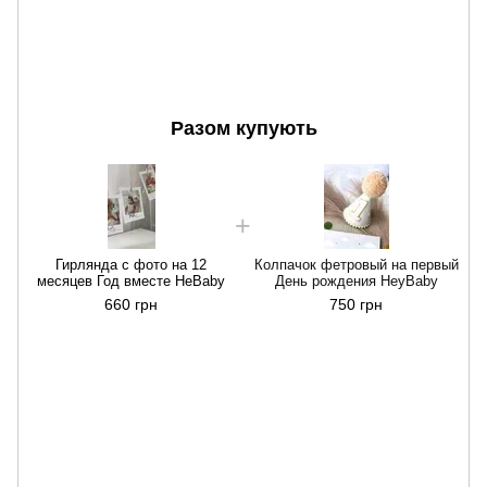
Разом купують
Г
Гирлянда с фото на 12
Колпачок фетровый на первый
месяцев Год вместе HeBaby
День рождения HeyBaby
660 грн
750 грн