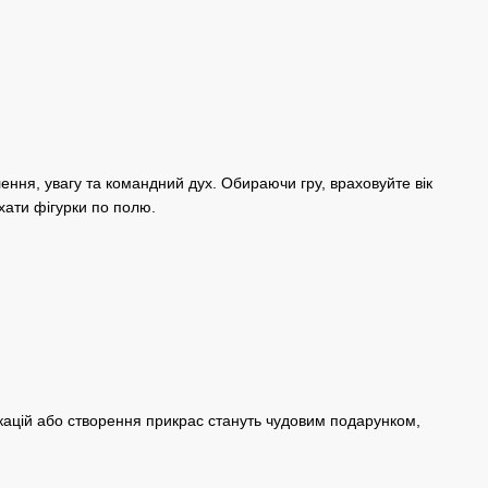
слення, увагу та командний дух. Обираючи гру, враховуйте вік
ухати фігурки по полю.
кацій або створення прикрас стануть чудовим подарунком,