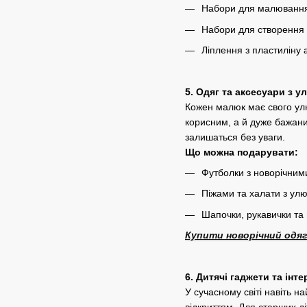
Набори для малюванн
Набори для створення 
Ліплення з пластиліну 
5. Одяг та аксесуари з
Кожен малюк має свого улю
корисним, а й дуже бажани
залишаться без уваги.
Що можна подарувати:
Футболки з новорічним
Піжами та халати з у
Шапочки, рукавички та
Купити новорічний одяг
6. Дитячі гаджети та інт
У сучасному світі навіть н