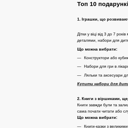
Топ 10 подарункі
1. Іграшки, що розвиваю
Дітки у віці від 3 до 7 ро
деталями, набори для дитя
Що можна вибрати:
Конструктори або кубик
Набори для гри в лікар
Ляльки та аксесуари дл
Купити набори для дитя
2. Книги з віршиками, щ
Книги завжди були та зали
сама почати читати або сл
Що можна вибрати:
Книги-казки з великими