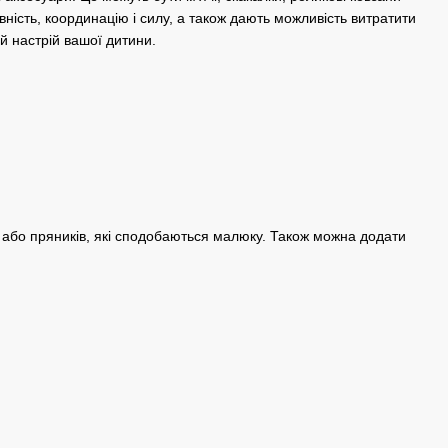
ність, координацію і силу, а також дають можливість витратити
ий настрій вашої дитини.
 або пряників, які сподобаються малюку. Також можна додати