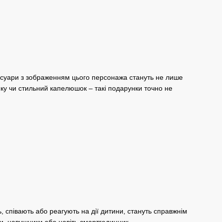
есуари з зображенням цього персонажа стануть не лише
ку чи стильний капелюшок – такі подарунки точно не
ь, співають або реагують на дії дитини, стануть справжнім