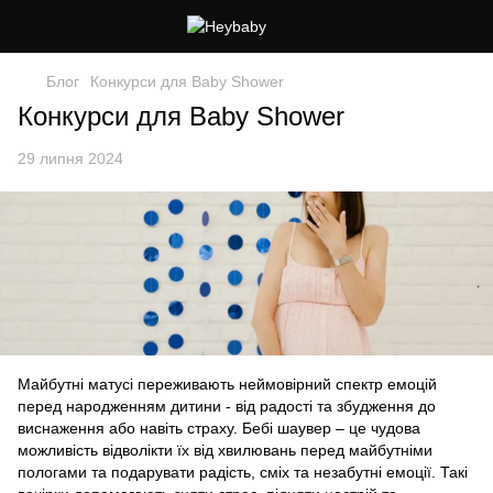
Блог
Конкурси для Baby Shower
Конкурси для Baby Shower
29 липня 2024
Майбутні матусі переживають неймовірний спектр емоцій
перед народженням дитини - від радості та збудження до
виснаження або навіть страху. Бебі шаувер – це чудова
можливість відволікти їх від хвилювань перед майбутніми
пологами та подарувати радість, сміх та незабутні емоції. Такі