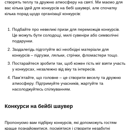
створять теплу та дружню атмосферу на святі. Ми маємо для
вас кілька ідей для конкурсів на бебі шаувері, але спочатку
кілька порад щодо організації конкурсів:
Подбайте про невеликі призи для переможців конкурсів.
Це можуть бути солодощі, милі сувеніри або символічні
подарунки.
Заздалегідь підготуйте всі необхідні матеріали для
конкурсів – підгузки, ляльки, стрічки, фломастери тощо.
Постарайтеся зробити так, щоб кожен гість міг взяти участь
у конкурсах, незалежно від віку та інтересів.
Пам’ятайте, що головне – це створити веселу та дружню
атмосферу. Підтримуйте учасників, жартуйте та
насолоджуйтесь спілкуванням.
Конкурси на бейбі шаувер
Пропонуємо вам підбірку конкурсів, які допоможуть гостям
краще познайомитися, посміятися і створити незабутні