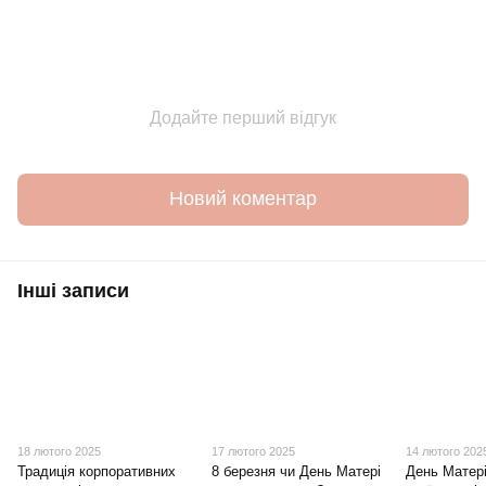
Додайте перший відгук
Новий коментар
Інші записи
18 лютого 2025
17 лютого 2025
14 лютого 202
Традиція корпоративних
8 березня чи День Матері
День Матері