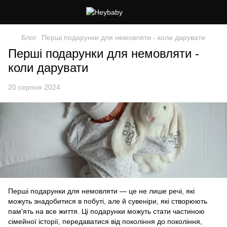
Блог
Перші подарунки для немовляти - коли дарувати
Перші подарунки для немовляти -
коли дарувати
20 серпня 2024
Перші подарунки для немовляти — це не лише речі, які
можуть знадобитися в побуті, але й сувеніри, які створюють
пам'ять на все життя. Ці подарунки можуть стати частиною
сімейної історії, передаватися від покоління до покоління,