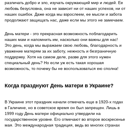
различать добро и зло, изучать окружающий мир и людей. Ее
любовь безусловна, она не зависит ни от наших успехов, ни от
наших ошибок. Даже когда мы взрослеем, ее мысли и забота
продолжают защищать нас, даже если мы этого не замечаем.
День матери - это прекрасная возможность поблагодарить
наших мам и напомнить им, насколько они важны для нас!
Это день, когда мы выражаем свою любовь, благодарность и
уважение матерям за их заботу, нежность и безграничную
поддержку. Хотя на самом деле, разве для этого нужен
специальный день? Но если уж есть такая хорошая
возможность, то почему бы не воспользоваться ею сполна!
Когда празднуют День матери в Украине?
В Украине этот праздник начали отмечать еще в 1920-х годах
в Галичине, но в советское время он был запрещен. Лишь в
1999 году День матери официально утвердили на
государственном уровне. Его отмечают во второе воскресенье
мая. Это международная традиция, ведь во многих странах