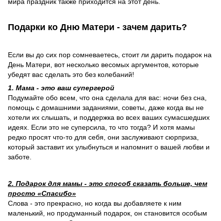
мира праздник также приходится на этот день.
Подарки ко Дню Матери - зачем дарить?
Если вы до сих пор сомневаетесь, стоит ли дарить подарок на
День Матери, вот несколько весомых аргументов, которые
убедят вас сделать это без колебаний!
1. Мама - это ваш супергерой
Подумайте обо всем, что она сделала для вас: ночи без сна,
помощь с домашними заданиями, советы, даже когда вы не
хотели их слышать, и поддержка во всех ваших сумасшедших
идеях. Если это не суперсила, то что тогда? И хотя мамы
редко просят что-то для себя, они заслуживают сюрприза,
который заставит их улыбнуться и напомнит о вашей любви и
заботе.
2. Подарок для мамы - это способ сказать больше, чем
просто «Спасибо»
Слова - это прекрасно, но когда вы добавляете к ним
маленький, но продуманный подарок, он становится особым