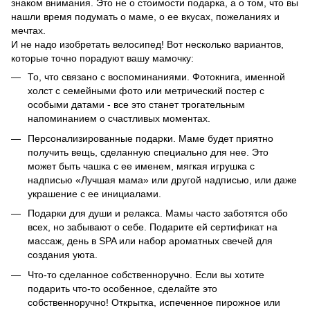
знаком внимания. Это не о стоимости подарка, а о том, что вы
нашли время подумать о маме, о ее вкусах, пожеланиях и
мечтах.
И не надо изобретать велосипед! Вот несколько вариантов,
которые точно порадуют вашу мамочку:
То, что связано с воспоминаниями. Фотокнига, именной
холст с семейными фото или метрический постер с
особыми датами - все это станет трогательным
напоминанием о счастливых моментах.
Персонализированные подарки. Маме будет приятно
получить вещь, сделанную специально для нее. Это
может быть чашка с ее именем, мягкая игрушка с
надписью «Лучшая мама» или другой надписью, или даже
украшение с ее инициалами.
Подарки для души и релакса. Мамы часто заботятся обо
всех, но забывают о себе. Подарите ей сертификат на
массаж, день в SPA или набор ароматных свечей для
создания уюта.
Что-то сделанное собственноручно. Если вы хотите
подарить что-то особенное, сделайте это
собственноручно! Открытка, испеченное пирожное или