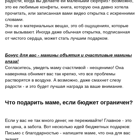
радости, когда вы делаете ей маленький сюрприз? Возможно,
это ее любимые конфеты, книга, которую она давно хотела
прочитать, или записанная вами видео открытка с искренними
словами.
Это не о материальных вещах, это об ощущениях, которые
они вызывают. Иногда даже обычная открытка, подписанная
от чистого сердца, может стать лучшим подарком.
Бонус для вас - мамины объятия и счастливые мамины
глаза!
Согласитесь, увидеть маму счастливой - неоценимо! Она
наверняка обнимет вас так крепко, что все проблемы
растворятся в воздухе. А возможно, даже смахнет слезу
радости - и это будет лучшая награда за ваше внимание.
Что подарить маме, если бюджет ограничен?
Если у вас не так много денег, не переживайте! Главное - это
не цена, а забота. Вот несколько идей бюджетных подарков:
Письмо с благодарностью - напишите маме, что она для вас
значит.