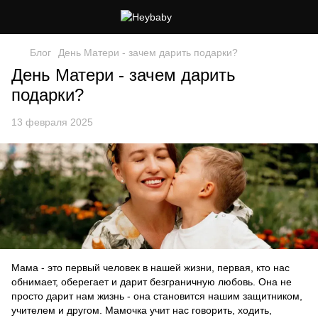
Блог
День Матери - зачем дарить подарки?
День Матери - зачем дарить
подарки?
13 февраля 2025
Мама - это первый человек в нашей жизни, первая, кто нас
обнимает, оберегает и дарит безграничную любовь. Она не
просто дарит нам жизнь - она становится нашим защитником,
учителем и другом. Мамочка учит нас говорить, ходить,