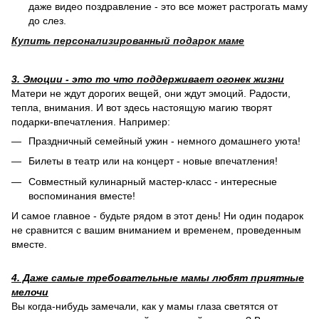
даже видео поздравление - это все может растрогать маму
до слез.
Купить персонализированный подарок маме
3. Эмоции - это то что поддерживает огонек жизни
Матери не ждут дорогих вещей, они ждут эмоций. Радости,
тепла, внимания. И вот здесь настоящую магию творят
подарки-впечатления. Например:
Праздничный семейный ужин - немного домашнего уюта!
Билеты в театр или на концерт - новые впечатления!
Совместный кулинарный мастер-класс - интересные
воспоминания вместе!
И самое главное - будьте рядом в этот день! Ни один подарок
не сравнится с вашим вниманием и временем, проведенным
вместе.
4. Даже самые требовательные мамы любят приятные
мелочи
Вы когда-нибудь замечали, как у мамы глаза светятся от