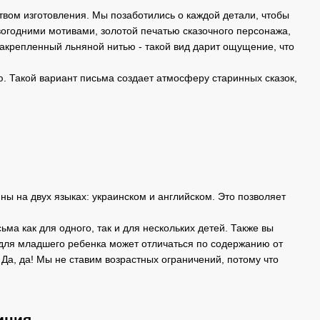
твом изготовления. Мы позаботились о каждой детали, чтобы
огодними мотивами, золотой печатью сказочного персонажа,
закрепленный льняной нитью - такой вид дарит ощущение, что
ью. Такой вариант письма создает атмосферу старинных сказок,
ы на двух языках: украинском и английском. Это позволяет
ма как для одного, так и для нескольких детей. Также вы
о для младшего ребенка может отличаться по содержанию от
Да, да! Мы не ставим возрастных ограничений, потому что
иция