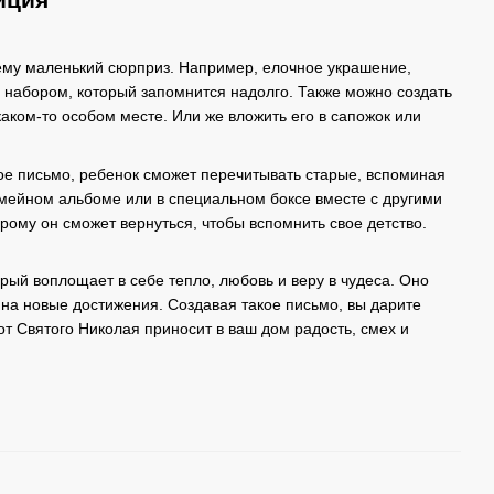
ему маленький сюрприз. Например, елочное украшение,
 набором, который запомнится надолго. Также можно создать
каком-то особом месте. Или же вложить его в сапожок или
вое письмо, ребенок сможет перечитывать старые, вспоминая
 семейном альбоме или в специальном боксе вместе с другими
ому он сможет вернуться, чтобы вспомнить свое детство.
рый воплощает в себе тепло, любовь и веру в чудеса. Оно
т на новые достижения. Создавая такое письмо, вы дарите
 от Святого Николая приносит в ваш дом радость, смех и