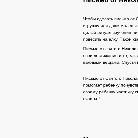
Чтобы сделать письмо от 
игрушку или даже маленьк
целый ритуал вручения пис
повесить на елку. Такой к
Письмо от святого Никола
свои достижения и то, как
важными вещами. Спустя г
Письмо от Святого Николая
помогает ребенку почувств
своему ребенку частичку с
счастье!