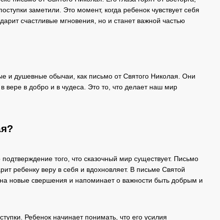
поступки заметили. Это момент, когда ребенок чувствует себя
дарит счастливые мгновения, но и станет важной частью
ые и душевные обычаи, как письмо от Святого Николая. Они
 вере в добро и в чудеса. Это то, что делает наш мир
ая?
 подтверждение того, что сказочный мир существует. Письмо
рит ребенку веру в себя и вдохновляет. В письме Святой
 на новые свершения и напоминает о важности быть добрым и
ступки. Ребенок начинает понимать, что его усилия