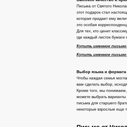
Письма от Святого Никола
этот подарок стал настоя
которая придает ему вели
это особая корреспонденц
Для тех, кто ценит класси
где каждый листок бумаги 
Купить именное письмо
Купить именное письмо
Выбор языка и формата
Чтобы каждая семья могла
вам сделать выбор, исход
Кроме того, мы понимаем, 
можете выбрать варианты 
письма для старшего брати
некоторые взрослые еще т
Письмо от Никол