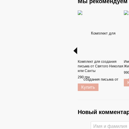
Мы рекомендуем
Комплект для создания
Им
письма от Святого Николая
Жи
или Санты
990
290 грн
Купить
Новый коммента