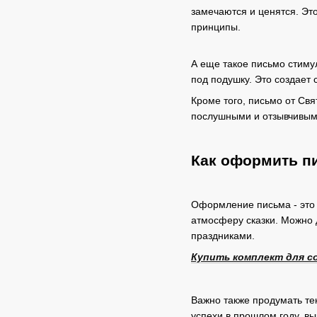
замечаются и ценятся. Эт
принципы.
А еще такое письмо стимул
под подушку. Это создает 
Кроме того, письмо от Свя
послушными и отзывчивым
Как оформить пи
Оформление письма - это 
атмосферу сказки. Можно д
праздниками.
Купить комплект для с
Важно также продумать те
успехи в прошлом году, в