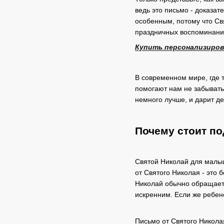
ведь это письмо - доказат
особенным, потому что Св
праздничных воспоминани
Купить персонализиров
В современном мире, где 
помогают нам не забывать 
немного лучше, и дарит д
Почему стоит по
Святой Николай для малыше
от Святого Николая - это 
Николай обычно обращаетс
искренним. Если же ребено
Письмо от Святого Николая