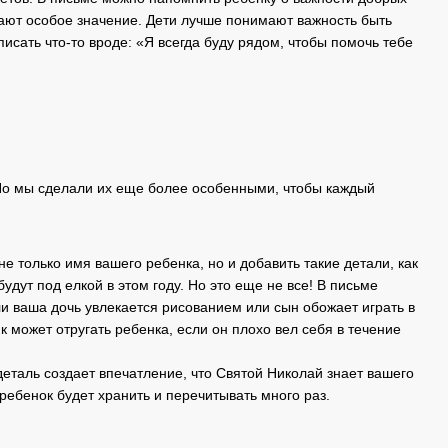
етают особое значение. Дети лучше понимают важность быть
исать что-то вроде: «Я всегда буду рядом, чтобы помочь тебе
 Но мы сделали их еще более особенными, чтобы каждый
е только имя вашего ребенка, но и добавить такие детали, как
будут под елкой в этом году. Но это еще не все! В письме
и ваша дочь увлекается рисованием или сын обожает играть в
 может отругать ребенка, если он плохо вел себя в течение
еталь создает впечатление, что Святой Николай знает вашего
ребенок будет хранить и перечитывать много раз.