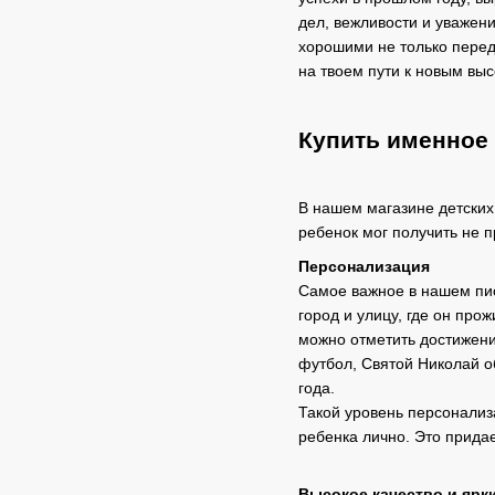
дел, вежливости и уважени
хорошими не только перед 
на твоем пути к новым вы
Купить именное 
В нашем магазине детских
ребенок мог получить не п
Персонализация
Самое важное в нашем пись
город и улицу, где он прож
можно отметить достижени
футбол, Святой Николай об
года.
Такой уровень персонализ
ребенка лично. Это придае
Высокое качество и ярк