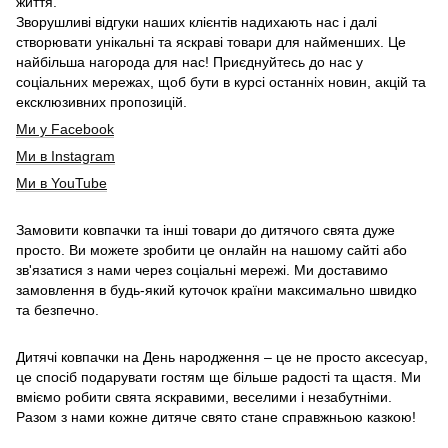
життя.
Зворушливі відгуки наших клієнтів надихають нас і далі
створювати унікальні та яскраві товари для найменших. Це
найбільша нагорода для нас! Приєднуйтесь до нас у
соціальних мережах, щоб бути в курсі останніх новин, акцій та
ексклюзивних пропозицій.
Ми у Facebook
Ми в Instagram
Ми в YouTube
Замовити ковпачки та інші товари до дитячого свята дуже
просто. Ви можете зробити це онлайн на нашому сайті або
зв'язатися з нами через соціальні мережі. Ми доставимо
замовлення в будь-який куточок країни максимально швидко
та безпечно.
Дитячі ковпачки на День народження – це не просто аксесуар,
це спосіб подарувати гостям ще більше радості та щастя. Ми
вміємо робити свята яскравими, веселими і незабутніми.
Разом з нами кожне дитяче свято стане справжньою казкою!