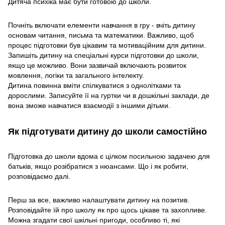
Дитяча психіка має бути готовою до школи.
Почніть включати елементи навчання в гру - вчіть дитину
основам читання, письма та математики. Важливо, щоб
процес підготовки був цікавим та мотиваційним для дитини.
Запишіть дитину на спеціальні курси підготовки до школи,
якщо це можливо. Вони зазвичай включають розвиток
мовлення, логіки та загального інтелекту.
Дитина повинна вміти спілкуватися з однолітками та
дорослими. Записуйте її на гуртки чи в дошкільні заклади, де
вона зможе навчатися взаємодії з іншими дітьми.
Як підготувати дитину до школи самостійно
Підготовка до школи вдома є цілком посильною задачею для
батьків, якщо розібратися з нюансами. Що і як робити,
розповідаємо далі.
Перш за все, важливо налаштувати дитину на позитив.
Розповідайте їй про школу як про щось цікаве та захопливе.
Можна згадати свої шкільні пригоди, особливо ті, які