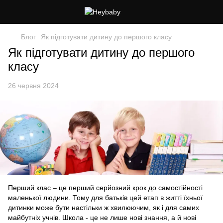
Блог
Як підготувати дитину до першого класу
Як підготувати дитину до першого
класу
26 червня 2024
Перший клас – це перший серйозний крок до самостійності
маленької людини. Тому для батьків цей етап в житті їхньої
дитинки може бути настільки ж хвилюючим, як і для самих
майбутніх учнів. Школа - це не лише нові знання, а й нові